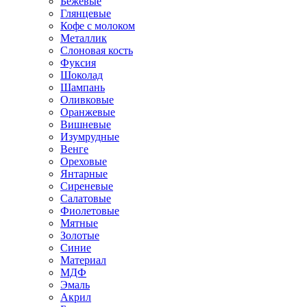
Бежевые
Глянцевые
Кофе с молоком
Металлик
Слоновая кость
Фуксия
Шоколад
Шампань
Оливковые
Оранжевые
Вишневые
Изумрудные
Венге
Ореховые
Янтарные
Сиреневые
Салатовые
Фиолетовые
Мятные
Золотые
Синие
Материал
МДФ
Эмаль
Акрил