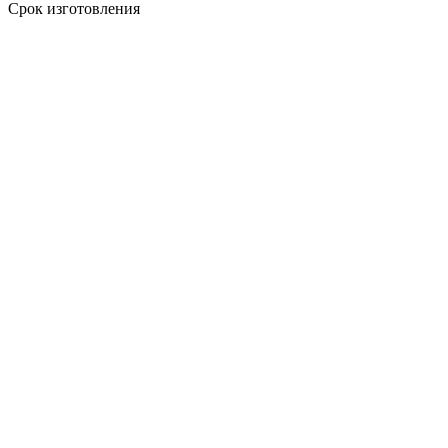
Срок изготовления