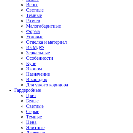
Венге
Светлые
Темные
Размер
Малогабаритные
Форма
Угловые
Отделка и материал
Из МДФ
Зеркальные
Особенности
Купе
Эконом
Назначение
В коридор
Для узкого коридора
Гардеробные
Цвет
Белые
Светлые
Серые
Темные
Цена
Элитные
Дешевые