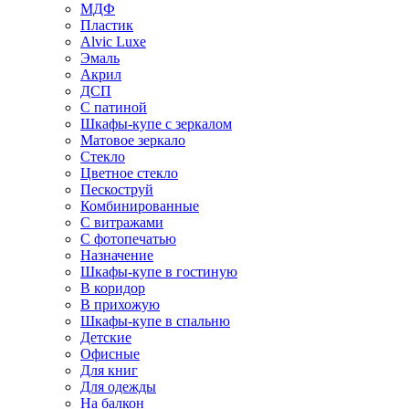
МДФ
Пластик
Alvic Luxe
Эмаль
Акрил
ДСП
С патиной
Шкафы-купе с зеркалом
Матовое зеркало
Стекло
Цветное стекло
Пескоструй
Комбинированные
С витражами
С фотопечатью
Назначение
Шкафы-купе в гостиную
В коридор
В прихожую
Шкафы-купе в спальню
Детские
Офисные
Для книг
Для одежды
На балкон