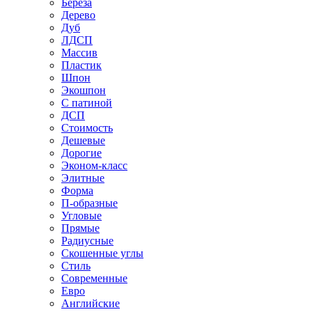
Береза
Дерево
Дуб
ЛДСП
Массив
Пластик
Шпон
Экошпон
С патиной
ДСП
Стоимость
Дешевые
Дорогие
Эконом-класс
Элитные
Форма
П-образные
Угловые
Прямые
Радиусные
Скошенные углы
Стиль
Современные
Евро
Английские