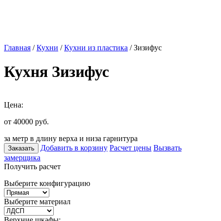
Главная
/
Кухни
/
Кухни из пластика
/ Зизифус
Кухня Зизифус
Цена:
от 40000
руб.
за метр в длину верха и низа гарнитура
Добавить в корзину
Расчет цены
Вызвать
Заказать
замерщика
Получить расчет
Выберите конфигурацию
Выберите материал
Верхние шкафы: