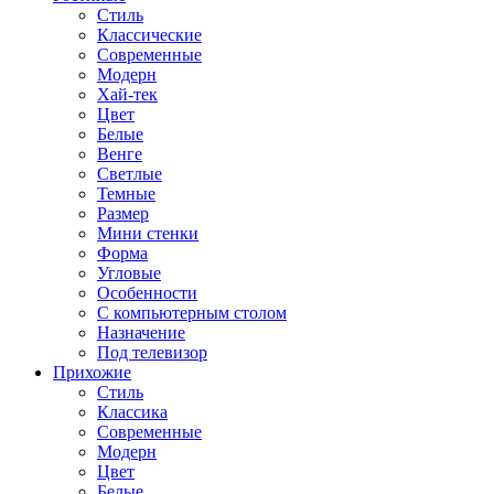
Стиль
Классические
Современные
Модерн
Хай-тек
Цвет
Белые
Венге
Светлые
Темные
Размер
Мини стенки
Форма
Угловые
Особенности
С компьютерным столом
Назначение
Под телевизор
Прихожие
Стиль
Классика
Современные
Модерн
Цвет
Белые