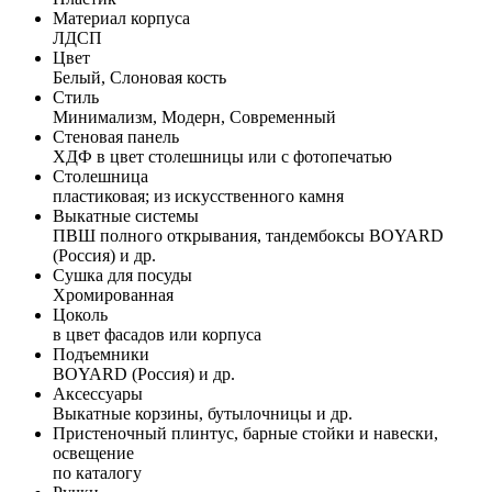
Материал корпуса
ЛДСП
Цвет
Белый, Слоновая кость
Стиль
Минимализм, Модерн, Современный
Стеновая панель
ХДФ в цвет столешницы или с фотопечатью
Столешница
пластиковая; из искусственного камня
Выкатные системы
ПВШ полного открывания, тандембоксы BOYARD
(Россия) и др.
Сушка для посуды
Хромированная
Цоколь
в цвет фасадов или корпуса
Подъемники
BOYARD (Россия) и др.
Аксессуары
Выкатные корзины, бутылочницы и др.
Пристеночный плинтус, барные стойки и навески,
освещение
по каталогу