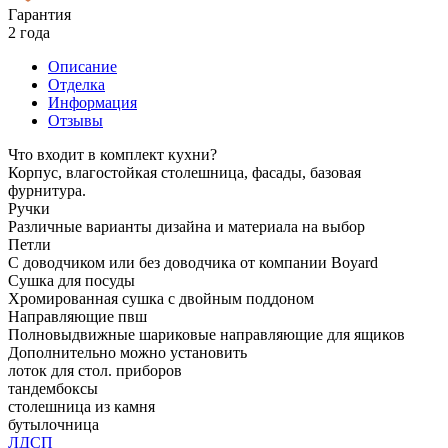
Гарантия
2 года
Описание
Отделка
Информация
Отзывы
Что входит в комплект кухни?
Корпус, влагостойкая столешница, фасады, базовая
фурнитура.
Ручки
Различные варианты дизайна и материала на выбор
Петли
С доводчиком или без доводчика от компании Boyard
Сушка для посуды
Хромированная сушка с двойным поддоном
Направляющие пвш
Полновыдвижные шариковые направляющие для ящиков
Дополнительно можно установить
лоток для стол. приборов
тандембоксы
столешница из камня
бутылочница
ЛДСП