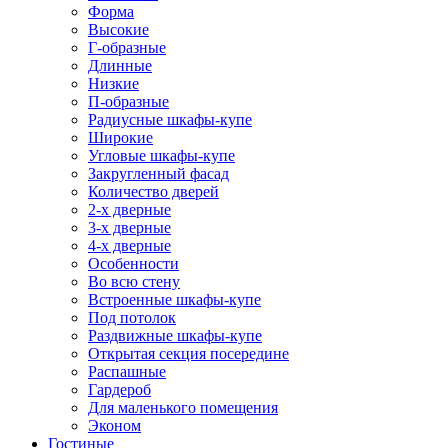
Форма
Высокие
Г-образные
Длинные
Низкие
П-образные
Радиусные шкафы-купе
Широкие
Угловые шкафы-купе
Закругленный фасад
Количество дверей
2-х дверные
3-х дверные
4-х дверные
Особенности
Во всю стену
Встроенные шкафы-купе
Под потолок
Раздвижные шкафы-купе
Открытая секция посередине
Распашные
Гардероб
Для маленького помещения
Эконом
Гостиные