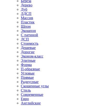
Береза
Дерево
Дуб
ЛДСП
Массив
Пластик
Шпон
Экошпон
С патиной
ДСП
Стоимость
Дешевые
Дорогие
Эконом-класс
Элитные
Форма
П-образные
Угловые
Прямые
Радиусные
Скошенные углы
Стиль
Современные
Евро
Английские