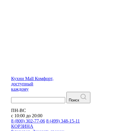
Кухни
Mall
Комфорт,
доступный
каждому
Поиск
ПН-ВС
с 10:00 до 20:00
8 (800) 302-77-06
8 (499) 348-15-11
КОРЗИНА