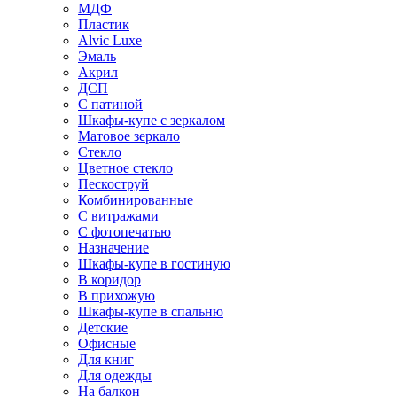
МДФ
Пластик
Alvic Luxe
Эмаль
Акрил
ДСП
С патиной
Шкафы-купе с зеркалом
Матовое зеркало
Стекло
Цветное стекло
Пескоструй
Комбинированные
С витражами
С фотопечатью
Назначение
Шкафы-купе в гостиную
В коридор
В прихожую
Шкафы-купе в спальню
Детские
Офисные
Для книг
Для одежды
На балкон