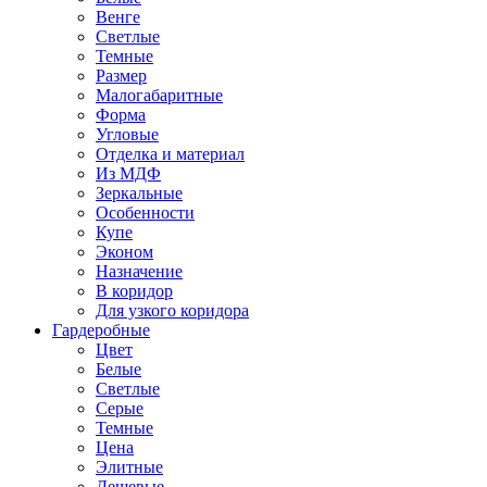
Венге
Светлые
Темные
Размер
Малогабаритные
Форма
Угловые
Отделка и материал
Из МДФ
Зеркальные
Особенности
Купе
Эконом
Назначение
В коридор
Для узкого коридора
Гардеробные
Цвет
Белые
Светлые
Серые
Темные
Цена
Элитные
Дешевые