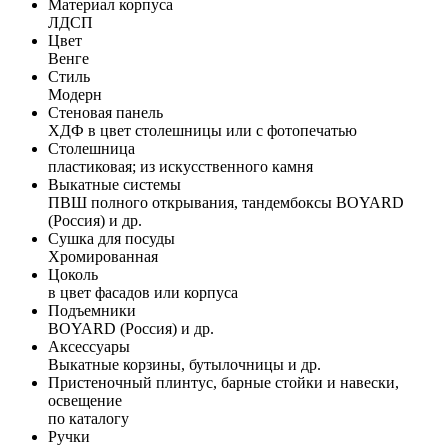
Материал корпуса
ЛДСП
Цвет
Венге
Стиль
Модерн
Стеновая панель
ХДФ в цвет столешницы или с фотопечатью
Столешница
пластиковая; из искусственного камня
Выкатные системы
ПВШ полного открывания, тандембоксы BOYARD
(Россия) и др.
Сушка для посуды
Хромированная
Цоколь
в цвет фасадов или корпуса
Подъемники
BOYARD (Россия) и др.
Аксессуары
Выкатные корзины, бутылочницы и др.
Пристеночный плинтус, барные стойки и навески,
освещение
по каталогу
Ручки