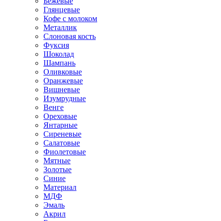
Бежевые
Глянцевые
Кофе с молоком
Металлик
Слоновая кость
Фуксия
Шоколад
Шампань
Оливковые
Оранжевые
Вишневые
Изумрудные
Венге
Ореховые
Янтарные
Сиреневые
Салатовые
Фиолетовые
Мятные
Золотые
Синие
Материал
МДФ
Эмаль
Акрил