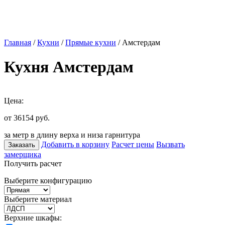
Главная
/
Кухни
/
Прямые кухни
/ Амстердам
Кухня Амстердам
Цена:
от 36154
руб.
за метр в длину верха и низа гарнитура
Добавить в корзину
Расчет цены
Вызвать
Заказать
замерщика
Получить расчет
Выберите конфигурацию
Выберите материал
Верхние шкафы: