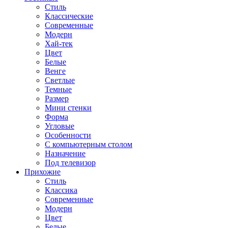
Стиль
Классические
Современные
Модерн
Хай-тек
Цвет
Белые
Венге
Светлые
Темные
Размер
Мини стенки
Форма
Угловые
Особенности
С компьютерным столом
Назначение
Под телевизор
Прихожие
Стиль
Классика
Современные
Модерн
Цвет
Белые