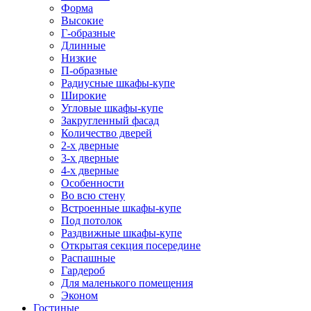
Форма
Высокие
Г-образные
Длинные
Низкие
П-образные
Радиусные шкафы-купе
Широкие
Угловые шкафы-купе
Закругленный фасад
Количество дверей
2-х дверные
3-х дверные
4-х дверные
Особенности
Во всю стену
Встроенные шкафы-купе
Под потолок
Раздвижные шкафы-купе
Открытая секция посередине
Распашные
Гардероб
Для маленького помещения
Эконом
Гостиные