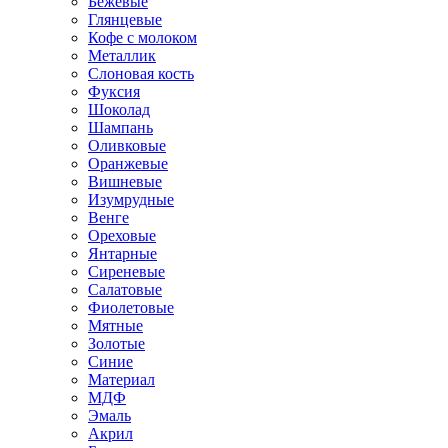
Бежевые
Глянцевые
Кофе с молоком
Металлик
Слоновая кость
Фуксия
Шоколад
Шампань
Оливковые
Оранжевые
Вишневые
Изумрудные
Венге
Ореховые
Янтарные
Сиреневые
Салатовые
Фиолетовые
Мятные
Золотые
Синие
Материал
МДФ
Эмаль
Акрил