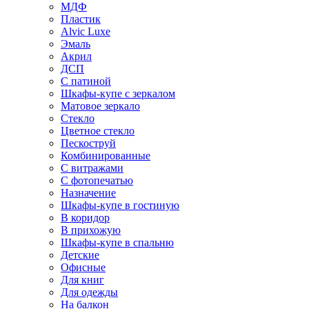
МДФ
Пластик
Alvic Luxe
Эмаль
Акрил
ДСП
С патиной
Шкафы-купе с зеркалом
Матовое зеркало
Стекло
Цветное стекло
Пескоструй
Комбинированные
С витражами
С фотопечатью
Назначение
Шкафы-купе в гостиную
В коридор
В прихожую
Шкафы-купе в спальню
Детские
Офисные
Для книг
Для одежды
На балкон