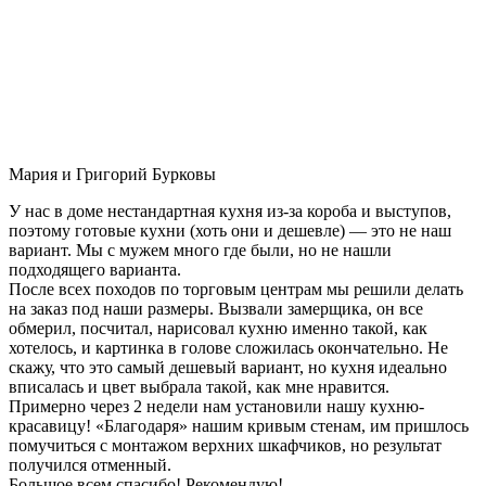
Мария и Григорий Бурковы
У нас в доме нестандартная кухня из-за короба и выступов,
поэтому готовые кухни (хоть они и дешевле) — это не наш
вариант. Мы с мужем много где были, но не нашли
подходящего варианта.
После всех походов по торговым центрам мы решили делать
на заказ под наши размеры. Вызвали замерщика, он все
обмерил, посчитал, нарисовал кухню именно такой, как
хотелось, и картинка в голове сложилась окончательно. Не
скажу, что это самый дешевый вариант, но кухня идеально
вписалась и цвет выбрала такой, как мне нравится.
Примерно через 2 недели нам установили нашу кухню-
красавицу! «Благодаря» нашим кривым стенам, им пришлось
помучиться с монтажом верхних шкафчиков, но результат
получился отменный.
Большое всем спасибо! Рекомендую!