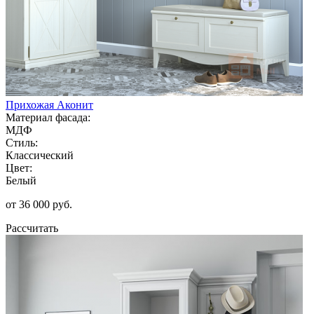
Прихожая Аконит
Материал фасада:
МДФ
Стиль:
Классический
Цвет:
Белый
от 36 000 руб.
Рассчитать