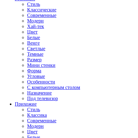
Стиль
Классические
Современные
Модерн
Хай-тек
Цвет
Белые
Венге
Светлые
Темные
Размер
Мини стенки
Форма
Угловые
Особенности
С компьютерным столом
Назначение
Под телевизор
Прихожие
Стиль
Классика
Современные
Модерн
Цвет
Белые