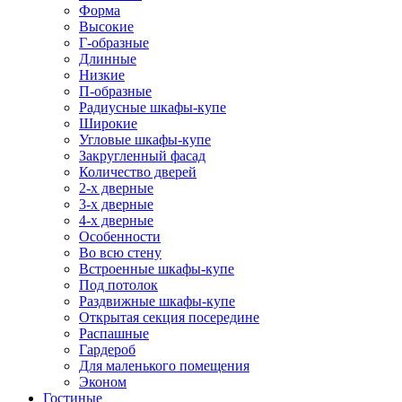
Форма
Высокие
Г-образные
Длинные
Низкие
П-образные
Радиусные шкафы-купе
Широкие
Угловые шкафы-купе
Закругленный фасад
Количество дверей
2-х дверные
3-х дверные
4-х дверные
Особенности
Во всю стену
Встроенные шкафы-купе
Под потолок
Раздвижные шкафы-купе
Открытая секция посередине
Распашные
Гардероб
Для маленького помещения
Эконом
Гостиные