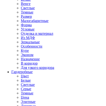
Венге
Светлые
Темные
Размер
Малогабаритные
Форма
Угловые
Отделка и материал
Из МДФ
Зеркальные
Особенности
Купе
Эконом
Назначение
В коридор
Для узкого коридора
Гардеробные
Цвет
Белые
Светлые
Серые
Темные
Цена
Элитные
Дешевые