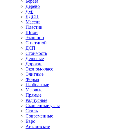
Береза
Дерево
Дуб
ЛДСП
Массив
Пластик
Шпон
Экошпон
С патиной
ДСП
Стоимость
Дешевые
Дорогие
Эконом-класс
Элитные
Форма
П-образные
Угловые
Прямые
Радиусные
Скошенные углы
Стиль
Современные
Евро
Английские