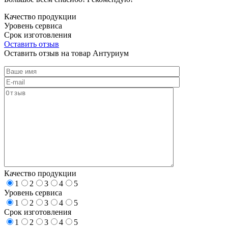
Качество продукции
Уровень сервиса
Срок изготовления
Оставить отзыв
Оставить отзыв на товар Антуриум
Качество продукции
1
2
3
4
5
Уровень сервиса
1
2
3
4
5
Срок изготовления
1
2
3
4
5