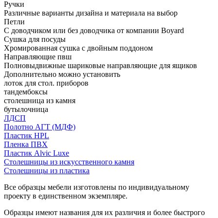
Ручки
Различные варианты дизайна и материала на выбор
Петли
С доводчиком или без доводчика от компании Boyard
Сушка для посуды
Хромированная сушка с двойным поддоном
Направляющие пвш
Полновыдвижные шариковые направляющие для ящиков
Дополнительно можно установить
лоток для стол. приборов
тандембоксы
столешница из камня
бутылочница
ЛДСП
Полотно АГТ (МДФ)
Пластик HPL
Пленка ПВХ
Пластик Alvic Luxe
Столешницы из искусственного камня
Столешницы из пластика
Все образцы мебели изготовлены по индивидуальному
проекту в единственном экземпляре.
Образцы имеют названия для их различия и более быстрого