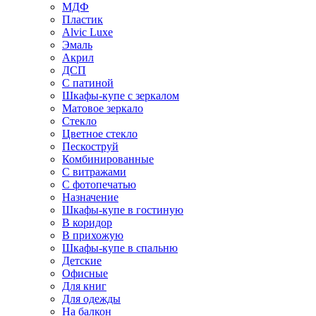
МДФ
Пластик
Alvic Luxe
Эмаль
Акрил
ДСП
С патиной
Шкафы-купе с зеркалом
Матовое зеркало
Стекло
Цветное стекло
Пескоструй
Комбинированные
С витражами
С фотопечатью
Назначение
Шкафы-купе в гостиную
В коридор
В прихожую
Шкафы-купе в спальню
Детские
Офисные
Для книг
Для одежды
На балкон