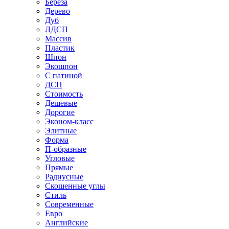
Береза
Дерево
Дуб
ЛДСП
Массив
Пластик
Шпон
Экошпон
С патиной
ДСП
Стоимость
Дешевые
Дорогие
Эконом-класс
Элитные
Форма
П-образные
Угловые
Прямые
Радиусные
Скошенные углы
Стиль
Современные
Евро
Английские