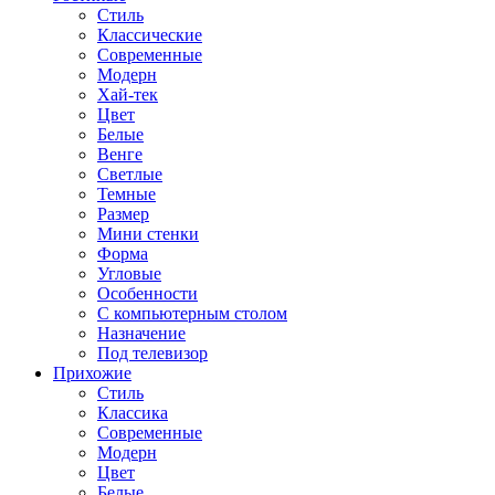
Стиль
Классические
Современные
Модерн
Хай-тек
Цвет
Белые
Венге
Светлые
Темные
Размер
Мини стенки
Форма
Угловые
Особенности
С компьютерным столом
Назначение
Под телевизор
Прихожие
Стиль
Классика
Современные
Модерн
Цвет
Белые