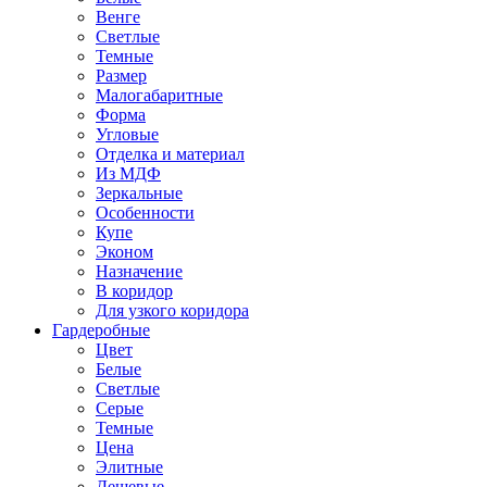
Венге
Светлые
Темные
Размер
Малогабаритные
Форма
Угловые
Отделка и материал
Из МДФ
Зеркальные
Особенности
Купе
Эконом
Назначение
В коридор
Для узкого коридора
Гардеробные
Цвет
Белые
Светлые
Серые
Темные
Цена
Элитные
Дешевые