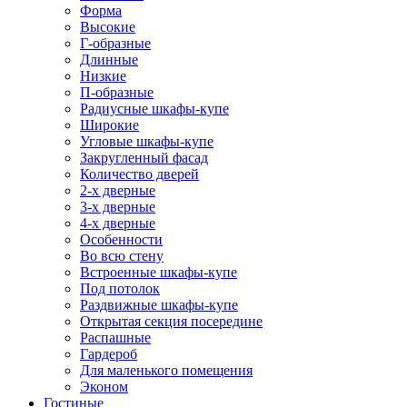
Форма
Высокие
Г-образные
Длинные
Низкие
П-образные
Радиусные шкафы-купе
Широкие
Угловые шкафы-купе
Закругленный фасад
Количество дверей
2-х дверные
3-х дверные
4-х дверные
Особенности
Во всю стену
Встроенные шкафы-купе
Под потолок
Раздвижные шкафы-купе
Открытая секция посередине
Распашные
Гардероб
Для маленького помещения
Эконом
Гостиные