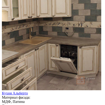
Кухня Альберто
Материал фасада:
МДФ, Патина