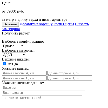
Цена:
от 39000
руб.
за метр в длину верха и низа гарнитура
Добавить в корзину
Расчет цены
Вызвать
Заказать
замерщика
Получить расчет
Выберите конфигурацию
Выберите материал
Верхние шкафы:
нет
да
Укажите размер:
Укажите личные данные: