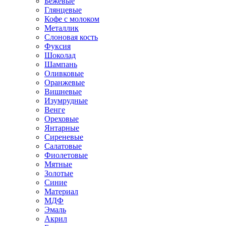
Бежевые
Глянцевые
Кофе с молоком
Металлик
Слоновая кость
Фуксия
Шоколад
Шампань
Оливковые
Оранжевые
Вишневые
Изумрудные
Венге
Ореховые
Янтарные
Сиреневые
Салатовые
Фиолетовые
Мятные
Золотые
Синие
Материал
МДФ
Эмаль
Акрил