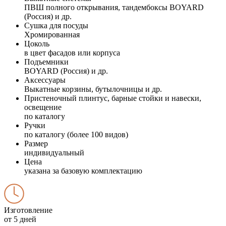
ПВШ полного открывания, тандембоксы BOYARD
(Россия) и др.
Сушка для посуды
Хромированная
Цоколь
в цвет фасадов или корпуса
Подъемники
BOYARD (Россия) и др.
Аксессуары
Выкатные корзины, бутылочницы и др.
Пристеночный плинтус, барные стойки и навески,
освещение
по каталогу
Ручки
по каталогу (более 100 видов)
Размер
индивидуальный
Цена
указана за базовую комплектацию
Изготовление
от 5 дней