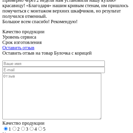
Примерно через 2 недели нам установили нашу кухню-
красавицу! «Благодаря» нашим кривым стенам, им пришлось
помучиться с монтажом верхних шкафчиков, но результат
получился отменный.
Большое всем спасибо! Рекомендую!
Качество продукции
Уровень сервиса
Срок изготовления
Оставить отзыв
Оставить отзыв на товар Булочка с корицей
Качество продукции
1
2
3
4
5