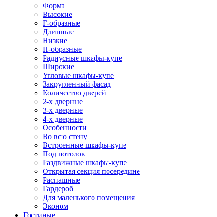
Форма
Высокие
Г-образные
Длинные
Низкие
П-образные
Радиусные шкафы-купе
Широкие
Угловые шкафы-купе
Закругленный фасад
Количество дверей
2-х дверные
3-х дверные
4-х дверные
Особенности
Во всю стену
Встроенные шкафы-купе
Под потолок
Раздвижные шкафы-купе
Открытая секция посередине
Распашные
Гардероб
Для маленького помещения
Эконом
Гостиные