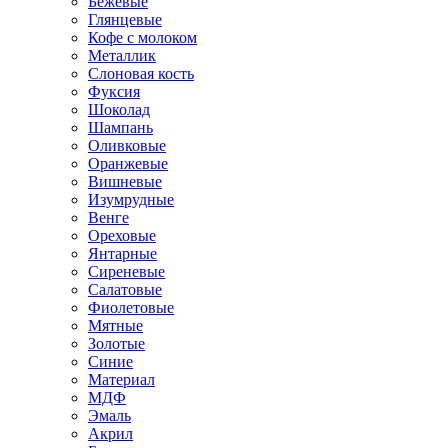
Бежевые
Глянцевые
Кофе с молоком
Металлик
Слоновая кость
Фуксия
Шоколад
Шампань
Оливковые
Оранжевые
Вишневые
Изумрудные
Венге
Ореховые
Янтарные
Сиреневые
Салатовые
Фиолетовые
Мятные
Золотые
Синие
Материал
МДФ
Эмаль
Акрил