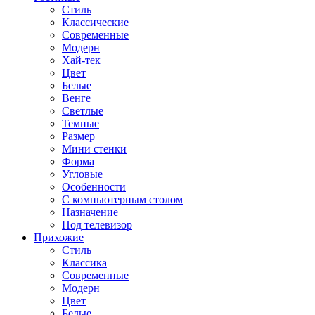
Стиль
Классические
Современные
Модерн
Хай-тек
Цвет
Белые
Венге
Светлые
Темные
Размер
Мини стенки
Форма
Угловые
Особенности
С компьютерным столом
Назначение
Под телевизор
Прихожие
Стиль
Классика
Современные
Модерн
Цвет
Белые