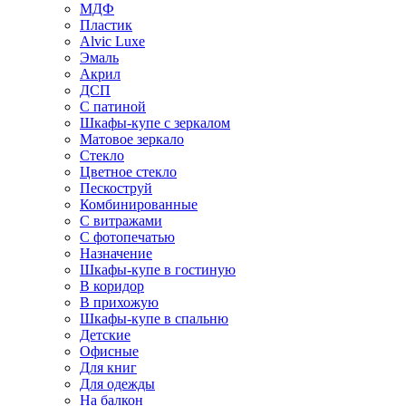
МДФ
Пластик
Alvic Luxe
Эмаль
Акрил
ДСП
С патиной
Шкафы-купе с зеркалом
Матовое зеркало
Стекло
Цветное стекло
Пескоструй
Комбинированные
С витражами
С фотопечатью
Назначение
Шкафы-купе в гостиную
В коридор
В прихожую
Шкафы-купе в спальню
Детские
Офисные
Для книг
Для одежды
На балкон