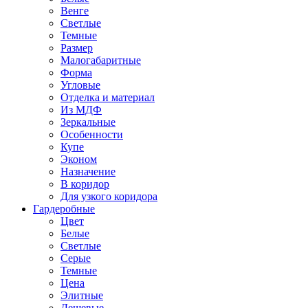
Венге
Светлые
Темные
Размер
Малогабаритные
Форма
Угловые
Отделка и материал
Из МДФ
Зеркальные
Особенности
Купе
Эконом
Назначение
В коридор
Для узкого коридора
Гардеробные
Цвет
Белые
Светлые
Серые
Темные
Цена
Элитные
Дешевые