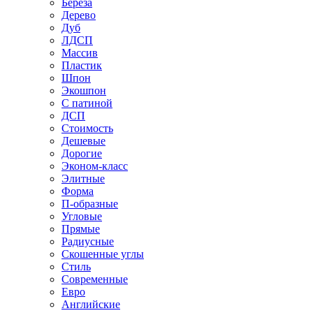
Береза
Дерево
Дуб
ЛДСП
Массив
Пластик
Шпон
Экошпон
С патиной
ДСП
Стоимость
Дешевые
Дорогие
Эконом-класс
Элитные
Форма
П-образные
Угловые
Прямые
Радиусные
Скошенные углы
Стиль
Современные
Евро
Английские