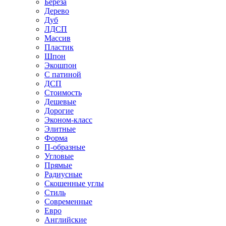
Береза
Дерево
Дуб
ЛДСП
Массив
Пластик
Шпон
Экошпон
С патиной
ДСП
Стоимость
Дешевые
Дорогие
Эконом-класс
Элитные
Форма
П-образные
Угловые
Прямые
Радиусные
Скошенные углы
Стиль
Современные
Евро
Английские