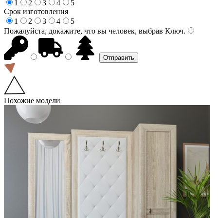
1
2
3
4
5
Срок изготовления
1
2
3
4
5
Пожалуйста, докажите, что вы человек, выбрав
Ключ
.
Похожие модели