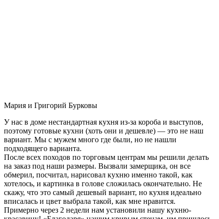
Мария и Григорий Бурковы
У нас в доме нестандартная кухня из-за короба и выступов,
поэтому готовые кухни (хоть они и дешевле) — это не наш
вариант. Мы с мужем много где были, но не нашли
подходящего варианта.
После всех походов по торговым центрам мы решили делать
на заказ под наши размеры. Вызвали замерщика, он все
обмерил, посчитал, нарисовал кухню именно такой, как
хотелось, и картинка в голове сложилась окончательно. Не
скажу, что это самый дешевый вариант, но кухня идеально
вписалась и цвет выбрала такой, как мне нравится.
Примерно через 2 недели нам установили нашу кухню-
красавицу! «Благодаря» нашим кривым стенам, им пришлось