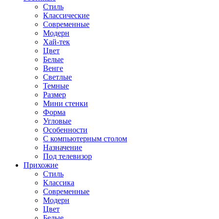
Стиль
Классические
Современные
Модерн
Хай-тек
Цвет
Белые
Венге
Светлые
Темные
Размер
Мини стенки
Форма
Угловые
Особенности
С компьютерным столом
Назначение
Под телевизор
Прихожие
Стиль
Классика
Современные
Модерн
Цвет
Белые