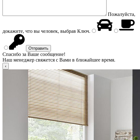
Пожалуйста,
докажите, что вы человек, выбрав
Ключ
.
Спасибо за Ваше сообщение!
Наш менеджер свяжется с Вами в ближайшее время.