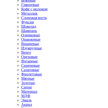
Бежевые
Глянцевые
Кофе с молоком
Металлик
Слоновая кость
Фуксия
Шоколад
Шампань
Оливковые
Оранжевые
Вишневые
Изумрудные
Венге
Ореховые
Янтарные
Сиреневые
Салатовые
Фиолетовые
Мятные
Золотые
Синие
Материал
МДФ
Эмаль
Акрил