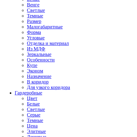
Венге
Светлые
Темные
Размер
Малогабаритные
Форма
Угловые
Отделка и материал
Из МДФ
Зеркальные
Особенности
Купе
Эконом
Назначение
В коридор
Для узкого коридора
Гардеробные
Цвет
Белые
Светлые
Серые
Темные
Цена
Элитные
Дешевые