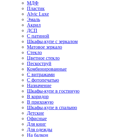
МДФ
Пластик
Alvic Luxe
Эмаль
Акрил
ДСП
С патиной
Шкафы-купе с зеркалом
Матовое зеркало
Стекло
Цветное стекло
Пескоструй
Комбинированные
С витражами
С фотопечатью
Назначение
Шкафы-купе в гостиную
В коридор
В прихожую
Шкафы-купе в спальню
Детские
Офисные
Для книг
Для одежды
На балкон