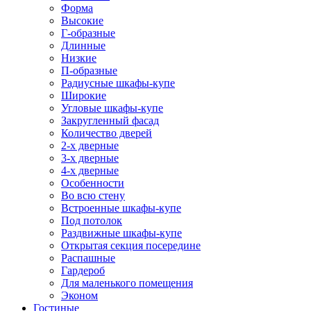
Форма
Высокие
Г-образные
Длинные
Низкие
П-образные
Радиусные шкафы-купе
Широкие
Угловые шкафы-купе
Закругленный фасад
Количество дверей
2-х дверные
3-х дверные
4-х дверные
Особенности
Во всю стену
Встроенные шкафы-купе
Под потолок
Раздвижные шкафы-купе
Открытая секция посередине
Распашные
Гардероб
Для маленького помещения
Эконом
Гостиные