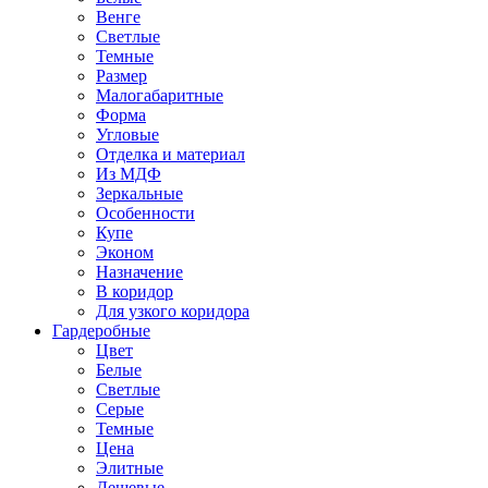
Венге
Светлые
Темные
Размер
Малогабаритные
Форма
Угловые
Отделка и материал
Из МДФ
Зеркальные
Особенности
Купе
Эконом
Назначение
В коридор
Для узкого коридора
Гардеробные
Цвет
Белые
Светлые
Серые
Темные
Цена
Элитные
Дешевые