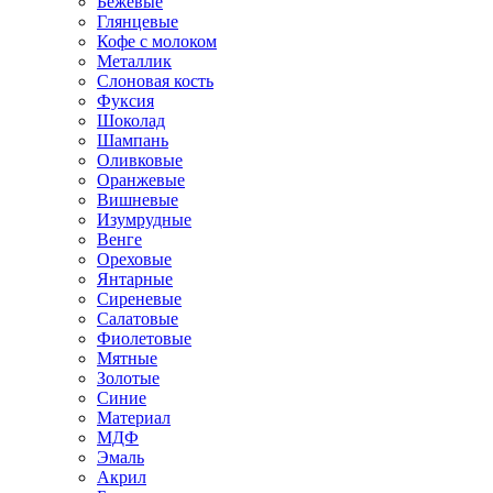
Бежевые
Глянцевые
Кофе с молоком
Металлик
Слоновая кость
Фуксия
Шоколад
Шампань
Оливковые
Оранжевые
Вишневые
Изумрудные
Венге
Ореховые
Янтарные
Сиреневые
Салатовые
Фиолетовые
Мятные
Золотые
Синие
Материал
МДФ
Эмаль
Акрил