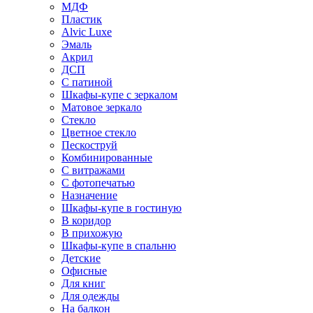
МДФ
Пластик
Alvic Luxe
Эмаль
Акрил
ДСП
С патиной
Шкафы-купе с зеркалом
Матовое зеркало
Стекло
Цветное стекло
Пескоструй
Комбинированные
С витражами
С фотопечатью
Назначение
Шкафы-купе в гостиную
В коридор
В прихожую
Шкафы-купе в спальню
Детские
Офисные
Для книг
Для одежды
На балкон