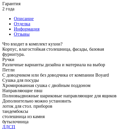
Гарантия
2 года
Описание
Отделка
Информация
Отзывы
Что входит в комплект кухни?
Корпус, влагостойкая столешница, фасады, базовая
фурнитура.
Ручки
Различные варианты дизайна и материала на выбор
Петли
С доводчиком или без доводчика от компании Boyard
Сушка для посуды
Хромированная сушка с двойным поддоном
Направляющие пвш
Полновыдвижные шариковые направляющие для ящиков
Дополнительно можно установить
лоток для стол. приборов
тандембоксы
столешница из камня
бутылочница
ЛДСП