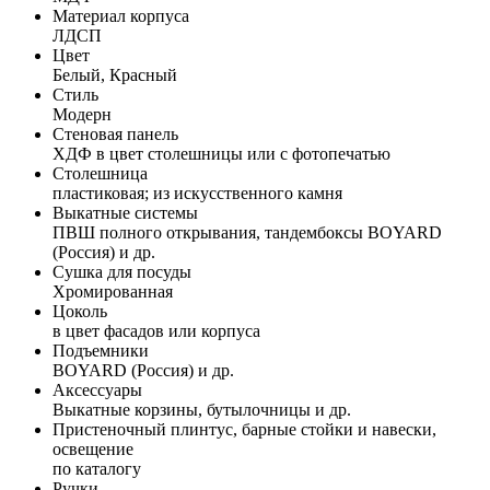
Материал корпуса
ЛДСП
Цвет
Белый, Красный
Стиль
Модерн
Стеновая панель
ХДФ в цвет столешницы или с фотопечатью
Столешница
пластиковая; из искусственного камня
Выкатные системы
ПВШ полного открывания, тандембоксы BOYARD
(Россия) и др.
Сушка для посуды
Хромированная
Цоколь
в цвет фасадов или корпуса
Подъемники
BOYARD (Россия) и др.
Аксессуары
Выкатные корзины, бутылочницы и др.
Пристеночный плинтус, барные стойки и навески,
освещение
по каталогу
Ручки