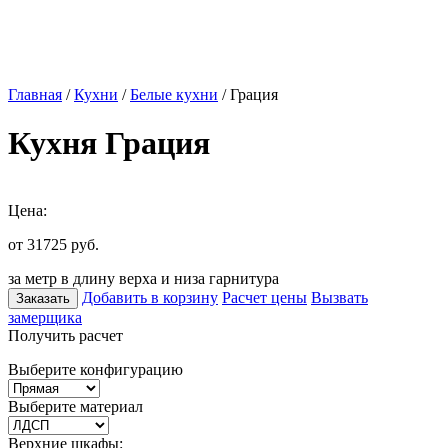
Главная
/
Кухни
/
Белые кухни
/ Грация
Кухня Грация
Цена:
от 31725
руб.
за метр в длину верха и низа гарнитура
Добавить в корзину
Расчет цены
Вызвать
Заказать
замерщика
Получить расчет
Выберите конфигурацию
Выберите материал
Верхние шкафы: