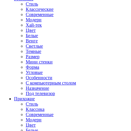
Стиль
Классические
Современные
Модерн
Хай-тек
Цвет
Белые
Венге
Светлые
Темные
Размер
Мини стенки
Форма
Угловые
Особенности
С компьютерным столом
Назначение
Под телевизор
Прихожие
Стиль
Классика
Современные
Модерн
Цвет
Белые