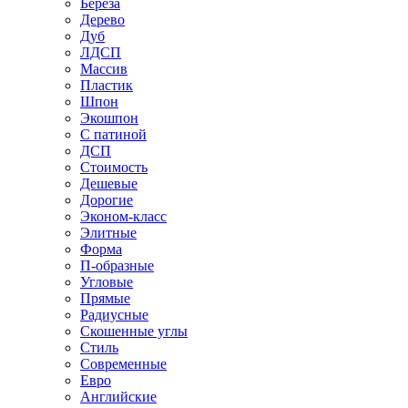
Береза
Дерево
Дуб
ЛДСП
Массив
Пластик
Шпон
Экошпон
С патиной
ДСП
Стоимость
Дешевые
Дорогие
Эконом-класс
Элитные
Форма
П-образные
Угловые
Прямые
Радиусные
Скошенные углы
Стиль
Современные
Евро
Английские