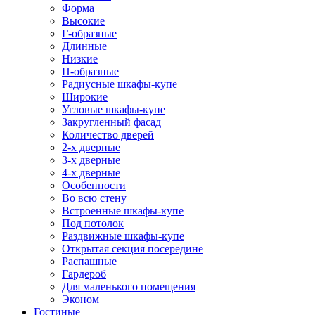
Форма
Высокие
Г-образные
Длинные
Низкие
П-образные
Радиусные шкафы-купе
Широкие
Угловые шкафы-купе
Закругленный фасад
Количество дверей
2-х дверные
3-х дверные
4-х дверные
Особенности
Во всю стену
Встроенные шкафы-купе
Под потолок
Раздвижные шкафы-купе
Открытая секция посередине
Распашные
Гардероб
Для маленького помещения
Эконом
Гостиные