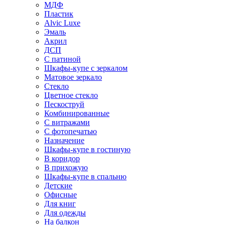
МДФ
Пластик
Alvic Luxe
Эмаль
Акрил
ДСП
С патиной
Шкафы-купе с зеркалом
Матовое зеркало
Стекло
Цветное стекло
Пескоструй
Комбинированные
С витражами
С фотопечатью
Назначение
Шкафы-купе в гостиную
В коридор
В прихожую
Шкафы-купе в спальню
Детские
Офисные
Для книг
Для одежды
На балкон