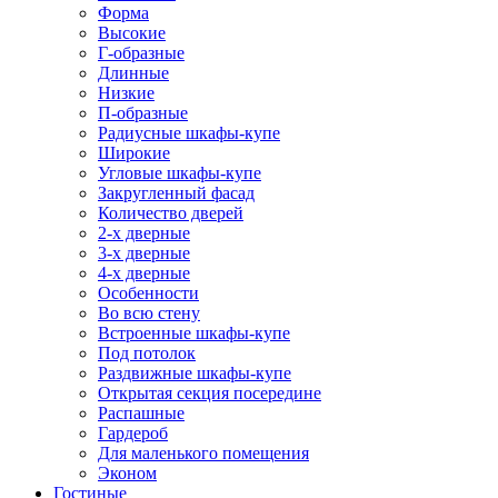
Форма
Высокие
Г-образные
Длинные
Низкие
П-образные
Радиусные шкафы-купе
Широкие
Угловые шкафы-купе
Закругленный фасад
Количество дверей
2-х дверные
3-х дверные
4-х дверные
Особенности
Во всю стену
Встроенные шкафы-купе
Под потолок
Раздвижные шкафы-купе
Открытая секция посередине
Распашные
Гардероб
Для маленького помещения
Эконом
Гостиные