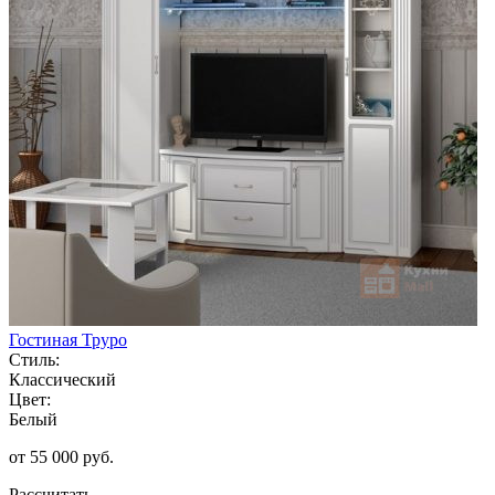
Гостиная Труро
Стиль:
Классический
Цвет:
Белый
от 55 000 руб.
Рассчитать