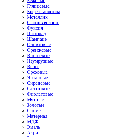
Бежевые
Глянцевые
Кофе с молоком
Металлик
Слоновая кость
Фуксия
Шоколад
Шампань
Оливковые
Оранжевые
Вишневые
Изумрудные
Венге
Ореховые
Янтарные
Сиреневые
Салатовые
Фиолетовые
Мятные
Золотые
Синие
Материал
МДФ
Эмаль
Акрил