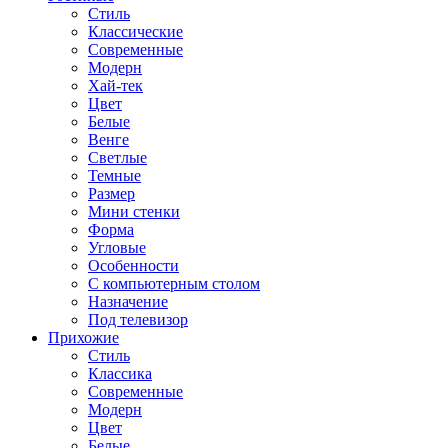
Стиль
Классические
Современные
Модерн
Хай-тек
Цвет
Белые
Венге
Светлые
Темные
Размер
Мини стенки
Форма
Угловые
Особенности
С компьютерным столом
Назначение
Под телевизор
Прихожие
Стиль
Классика
Современные
Модерн
Цвет
Белые