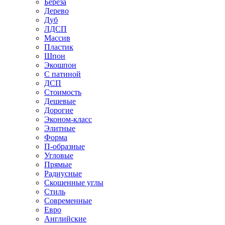
Береза
Дерево
Дуб
ЛДСП
Массив
Пластик
Шпон
Экошпон
С патиной
ДСП
Стоимость
Дешевые
Дорогие
Эконом-класс
Элитные
Форма
П-образные
Угловые
Прямые
Радиусные
Скошенные углы
Стиль
Современные
Евро
Английские