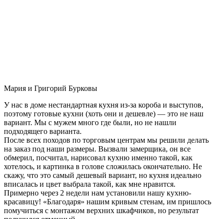
Мария и Григорий Бурковы
У нас в доме нестандартная кухня из-за короба и выступов,
поэтому готовые кухни (хоть они и дешевле) — это не наш
вариант. Мы с мужем много где были, но не нашли
подходящего варианта.
После всех походов по торговым центрам мы решили делать
на заказ под наши размеры. Вызвали замерщика, он все
обмерил, посчитал, нарисовал кухню именно такой, как
хотелось, и картинка в голове сложилась окончательно. Не
скажу, что это самый дешевый вариант, но кухня идеально
вписалась и цвет выбрала такой, как мне нравится.
Примерно через 2 недели нам установили нашу кухню-
красавицу! «Благодаря» нашим кривым стенам, им пришлось
помучиться с монтажом верхних шкафчиков, но результат