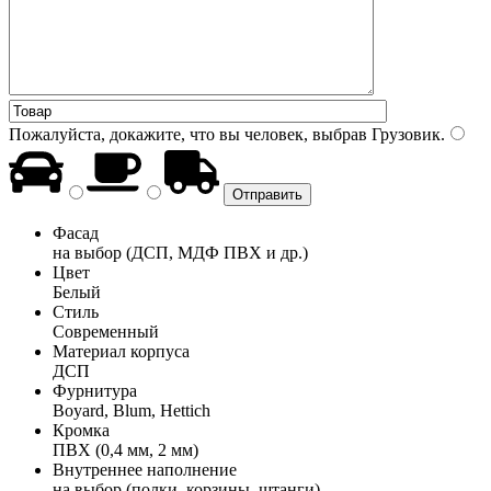
Пожалуйста, докажите, что вы человек, выбрав
Грузовик
.
Фасад
на выбор (ДСП, МДФ ПВХ и др.)
Цвет
Белый
Стиль
Современный
Материал корпуса
ДСП
Фурнитура
Boyard, Blum, Hettich
Кромка
ПВХ (0,4 мм, 2 мм)
Внутреннее наполнение
на выбор (полки, корзины, штанги)