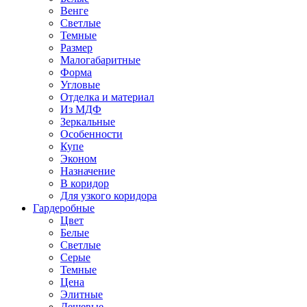
Венге
Светлые
Темные
Размер
Малогабаритные
Форма
Угловые
Отделка и материал
Из МДФ
Зеркальные
Особенности
Купе
Эконом
Назначение
В коридор
Для узкого коридора
Гардеробные
Цвет
Белые
Светлые
Серые
Темные
Цена
Элитные
Дешевые