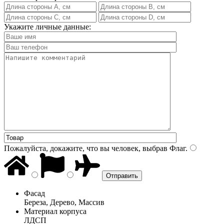
Укажите личные данные:
Пожалуйста, докажите, что вы человек, выбрав
Флаг
.
Фасад
Береза, Дерево, Массив
Материал корпуса
ЛДСП