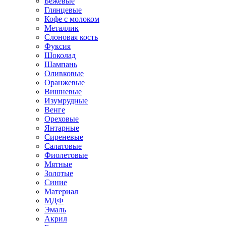
Бежевые
Глянцевые
Кофе с молоком
Металлик
Слоновая кость
Фуксия
Шоколад
Шампань
Оливковые
Оранжевые
Вишневые
Изумрудные
Венге
Ореховые
Янтарные
Сиреневые
Салатовые
Фиолетовые
Мятные
Золотые
Синие
Материал
МДФ
Эмаль
Акрил