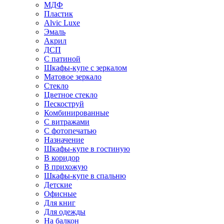
МДФ
Пластик
Alvic Luxe
Эмаль
Акрил
ДСП
С патиной
Шкафы-купе с зеркалом
Матовое зеркало
Стекло
Цветное стекло
Пескоструй
Комбинированные
С витражами
С фотопечатью
Назначение
Шкафы-купе в гостиную
В коридор
В прихожую
Шкафы-купе в спальню
Детские
Офисные
Для книг
Для одежды
На балкон