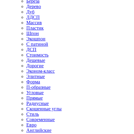
Береза
Дерево
Дуб
ЛДСП
Массив
Пластик
Шпон
Экошпон
С патиной
ДСП
Стоимость
Дешевые
Дорогие
Эконом-класс
Элитные
Форма
П-образные
Угловые
Прямые
Радиусные
Скошенные углы
Стиль
Современные
Евро
Английские