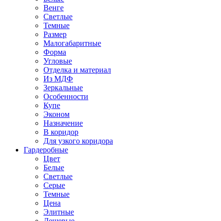
Венге
Светлые
Темные
Размер
Малогабаритные
Форма
Угловые
Отделка и материал
Из МДФ
Зеркальные
Особенности
Купе
Эконом
Назначение
В коридор
Для узкого коридора
Гардеробные
Цвет
Белые
Светлые
Серые
Темные
Цена
Элитные
Дешевые