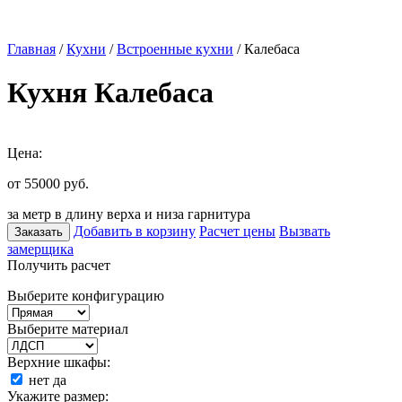
Главная
/
Кухни
/
Встроенные кухни
/ Калебаса
Кухня Калебаса
Цена:
от 55000
руб.
за метр в длину верха и низа гарнитура
Добавить в корзину
Расчет цены
Вызвать
Заказать
замерщика
Получить расчет
Выберите конфигурацию
Выберите материал
Верхние шкафы:
нет
да
Укажите размер: