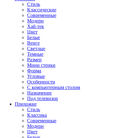
Стиль
Классические
Современные
Модерн
Хай-тек
Цвет
Белые
Венге
Светлые
Темные
Размер
Мини стенки
Форма
Угловые
Особенности
С компьютерным столом
Назначение
Под телевизор
Прихожие
Стиль
Классика
Современные
Модерн
Цвет
Белые