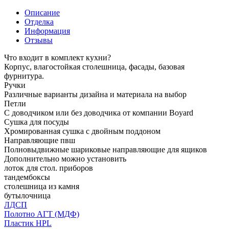
Описание
Отделка
Информация
Отзывы
Что входит в комплект кухни?
Корпус, влагостойкая столешница, фасады, базовая
фурнитура.
Ручки
Различные варианты дизайна и материала на выбор
Петли
С доводчиком или без доводчика от компании Boyard
Сушка для посуды
Хромированная сушка с двойным поддоном
Направляющие пвш
Полновыдвижные шариковые направляющие для ящиков
Дополнительно можно установить
лоток для стол. приборов
тандембоксы
столешница из камня
бутылочница
ЛДСП
Полотно АГТ (МДФ)
Пластик HPL