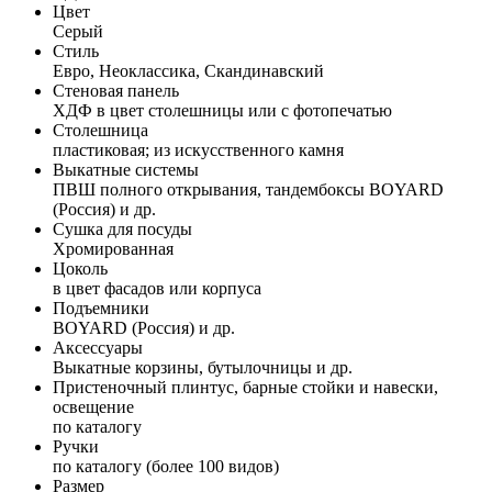
Цвет
Серый
Стиль
Евро, Неоклассика, Скандинавский
Стеновая панель
ХДФ в цвет столешницы или с фотопечатью
Столешница
пластиковая; из искусственного камня
Выкатные системы
ПВШ полного открывания, тандембоксы BOYARD
(Россия) и др.
Сушка для посуды
Хромированная
Цоколь
в цвет фасадов или корпуса
Подъемники
BOYARD (Россия) и др.
Аксессуары
Выкатные корзины, бутылочницы и др.
Пристеночный плинтус, барные стойки и навески,
освещение
по каталогу
Ручки
по каталогу (более 100 видов)
Размер