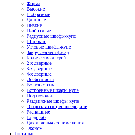
Форма
Высокие
Г-образные
Длинные
Низкие
П-образные
Радиусные шкафы-купе
Широкие
Угловые шкафы-купе
Закругленный фасад
Количество дверей
2-х дверные
3-х дверные
4-х дверные
Особенности
Во всю стену
Встроенные шкафы-купе
Под потолок
Раздвижные шкафы-купе
Открытая секция посередине
Распашные
Гардероб
Для маленького помещения
Эконом
Гостиные