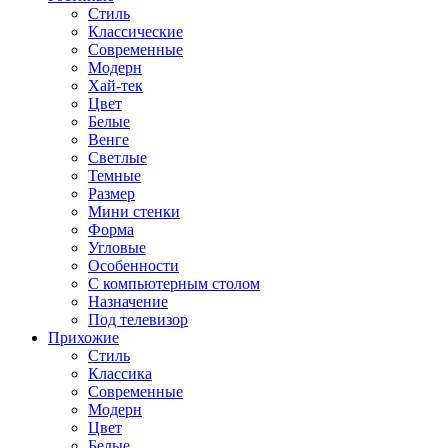
Стиль
Классические
Современные
Модерн
Хай-тек
Цвет
Белые
Венге
Светлые
Темные
Размер
Мини стенки
Форма
Угловые
Особенности
С компьютерным столом
Назначение
Под телевизор
Прихожие
Стиль
Классика
Современные
Модерн
Цвет
Белые