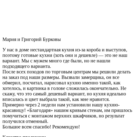
Мария и Григорий Бурковы
У нас в доме нестандартная кухня из-за короба и выступов,
поэтому готовые кухни (хоть они и дешевле) — это не наш
вариант. Мы с мужем много где были, но не нашли
подходящего варианта.
После всех походов по торговым центрам мы решили делать
на заказ под наши размеры. Вызвали замерщика, он все
обмерил, посчитал, нарисовал кухню именно такой, как
хотелось, и картинка в голове сложилась окончательно. Не
скажу, что это самый дешевый вариант, но кухня идеально
вписалась и цвет выбрала такой, как мне нравится.
Примерно через 2 недели нам установили нашу кухню-
красавицу! «Благодаря» нашим кривым стенам, им пришлось
помучиться с монтажом верхних шкафчиков, но результат
получился отменный.
Большое всем спасибо! Рекомендую!