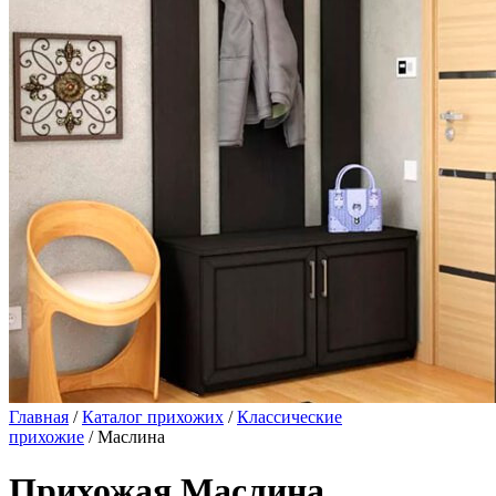
Главная
/
Каталог прихожих
/
Классические
прихожие
/ Маслина
Прихожая Маслина