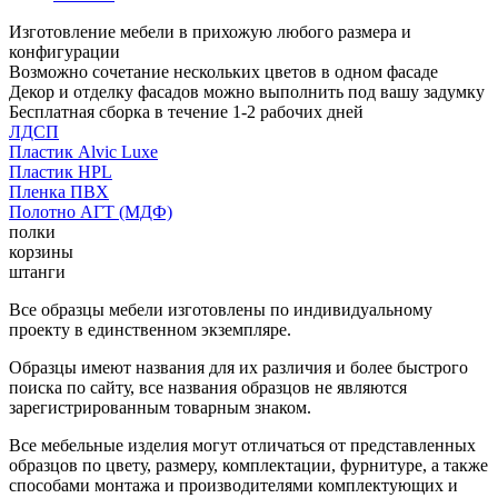
Изготовление мебели в прихожую любого размера и
конфигурации
Возможно сочетание нескольких цветов в одном фасаде
Декор и отделку фасадов можно выполнить под вашу задумку
Бесплатная сборка в течение 1-2 рабочих дней
ЛДСП
Пластик Alvic Luxe
Пластик HPL
Пленка ПВХ
Полотно АГТ (МДФ)
полки
корзины
штанги
Все образцы мебели изготовлены по индивидуальному
проекту в единственном экземпляре.
Образцы имеют названия для их различия и более быстрого
поиска по сайту, все названия образцов не являются
зарегистрированным товарным знаком.
Все мебельные изделия могут отличаться от представленных
образцов по цвету, размеру, комплектации, фурнитуре, а также
способами монтажа и производителями комплектующих и