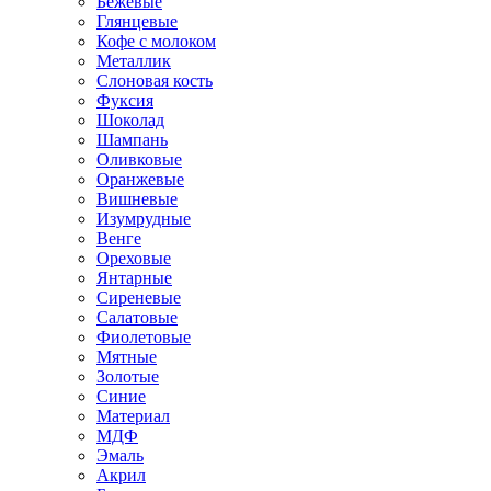
Бежевые
Глянцевые
Кофе с молоком
Металлик
Слоновая кость
Фуксия
Шоколад
Шампань
Оливковые
Оранжевые
Вишневые
Изумрудные
Венге
Ореховые
Янтарные
Сиреневые
Салатовые
Фиолетовые
Мятные
Золотые
Синие
Материал
МДФ
Эмаль
Акрил