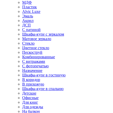
МДФ
Пластик
Alvic Luxe
Эмаль
Акрил
ДСП
С патиной
Шкафы-купе с зеркалом
Матовое зеркало
Стекло
Цветное стекло
Пескоструй
Комбинированные
С витражами
С фотопечатью
Назначение
Шкафы-купе в гостиную
В коридор
В прихожую
Шкафы-купе в спальню
Детские
Офисные
Для книг
Для одежды
На балкон