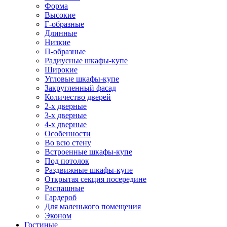
Форма
Высокие
Г-образные
Длинные
Низкие
П-образные
Радиусные шкафы-купе
Широкие
Угловые шкафы-купе
Закругленный фасад
Количество дверей
2-х дверные
3-х дверные
4-х дверные
Особенности
Во всю стену
Встроенные шкафы-купе
Под потолок
Раздвижные шкафы-купе
Открытая секция посередине
Распашные
Гардероб
Для маленького помещения
Эконом
Гостиные