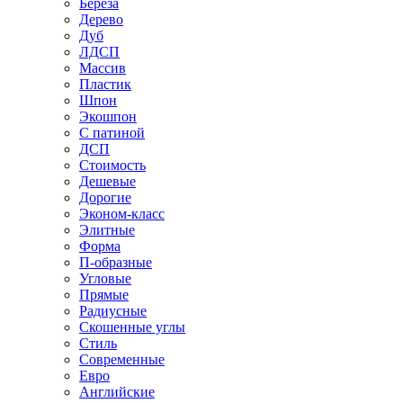
Береза
Дерево
Дуб
ЛДСП
Массив
Пластик
Шпон
Экошпон
С патиной
ДСП
Стоимость
Дешевые
Дорогие
Эконом-класс
Элитные
Форма
П-образные
Угловые
Прямые
Радиусные
Скошенные углы
Стиль
Современные
Евро
Английские