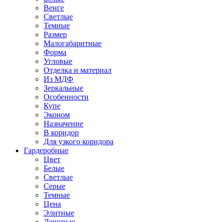
Венге
Светлые
Темные
Размер
Малогабаритные
Форма
Угловые
Отделка и материал
Из МДФ
Зеркальные
Особенности
Купе
Эконом
Назначение
В коридор
Для узкого коридора
Гардеробные
Цвет
Белые
Светлые
Серые
Темные
Цена
Элитные
Дешевые