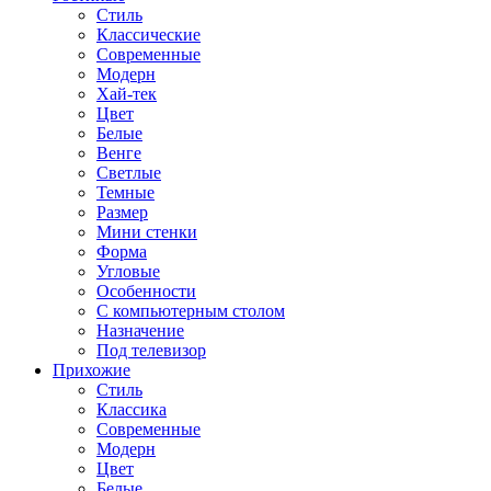
Стиль
Классические
Современные
Модерн
Хай-тек
Цвет
Белые
Венге
Светлые
Темные
Размер
Мини стенки
Форма
Угловые
Особенности
С компьютерным столом
Назначение
Под телевизор
Прихожие
Стиль
Классика
Современные
Модерн
Цвет
Белые