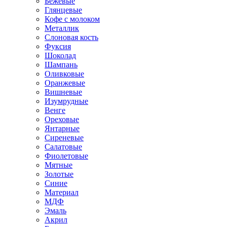
Бежевые
Глянцевые
Кофе с молоком
Металлик
Слоновая кость
Фуксия
Шоколад
Шампань
Оливковые
Оранжевые
Вишневые
Изумрудные
Венге
Ореховые
Янтарные
Сиреневые
Салатовые
Фиолетовые
Мятные
Золотые
Синие
Материал
МДФ
Эмаль
Акрил