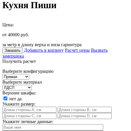
Кухня Пиши
Цена:
от 40000
руб.
за метр в длину верха и низа гарнитура
Добавить в корзину
Расчет цены
Вызвать
Заказать
замерщика
Получить расчет
Выберите конфигурацию
Выберите материал
Верхние шкафы:
нет
да
Укажите размер:
Укажите личные данные: