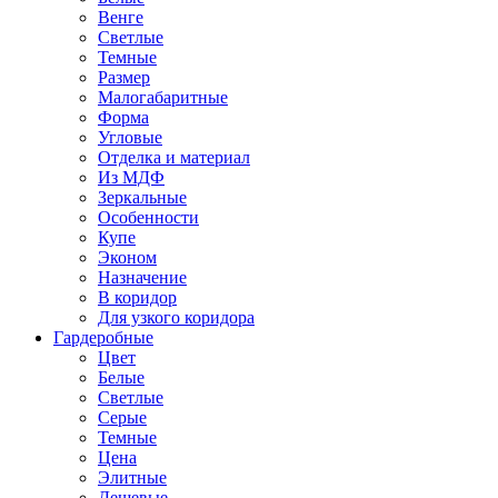
Венге
Светлые
Темные
Размер
Малогабаритные
Форма
Угловые
Отделка и материал
Из МДФ
Зеркальные
Особенности
Купе
Эконом
Назначение
В коридор
Для узкого коридора
Гардеробные
Цвет
Белые
Светлые
Серые
Темные
Цена
Элитные
Дешевые