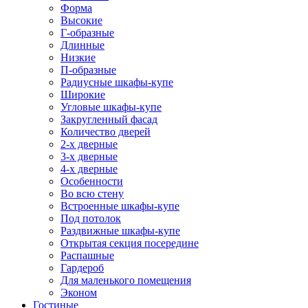
Форма
Высокие
Г-образные
Длинные
Низкие
П-образные
Радиусные шкафы-купе
Широкие
Угловые шкафы-купе
Закругленный фасад
Количество дверей
2-х дверные
3-х дверные
4-х дверные
Особенности
Во всю стену
Встроенные шкафы-купе
Под потолок
Раздвижные шкафы-купе
Открытая секция посередине
Распашные
Гардероб
Для маленького помещения
Эконом
Гостиные