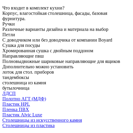
Что входит в комплект кухни?
Корпус, влагостойкая столешница, фасады, базовая
фурнитура.
Ручки
Различные варианты дизайна и материала на выбор
Петли
С доводчиком или без доводчика от компании Boyard
Сушка для посуды
Хромированная сушка с двойным поддоном
Направляющие пвш
Полновыдвижные шариковые направляющие для ящиков
Дополнительно можно установить
лоток для стол. приборов
тандембоксы
столешница из камня
бутылочница
ЛДСП
Полотно АГТ (МДФ)
Пластик HPL
Пленка ПВХ
Пластик Alvic Luxe
Столешницы из искусственного камня
Столешницы из пластика