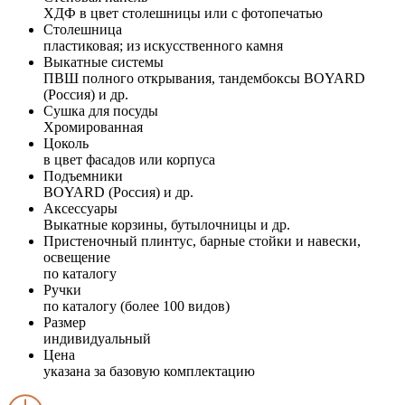
ХДФ в цвет столешницы или с фотопечатью
Столешница
пластиковая; из искусственного камня
Выкатные системы
ПВШ полного открывания, тандембоксы BOYARD
(Россия) и др.
Сушка для посуды
Хромированная
Цоколь
в цвет фасадов или корпуса
Подъемники
BOYARD (Россия) и др.
Аксессуары
Выкатные корзины, бутылочницы и др.
Пристеночный плинтус, барные стойки и навески,
освещение
по каталогу
Ручки
по каталогу (более 100 видов)
Размер
индивидуальный
Цена
указана за базовую комплектацию