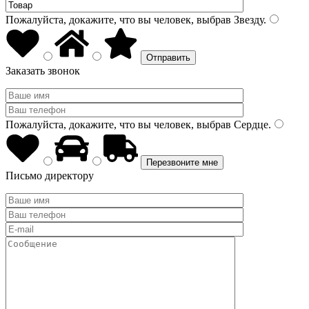
Пожалуйста, докажите, что вы человек, выбрав
Звезду
.
Заказать звонок
Пожалуйста, докажите, что вы человек, выбрав
Сердце
.
Письмо директору