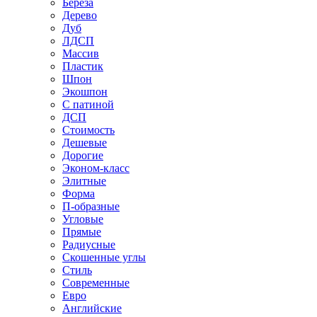
Береза
Дерево
Дуб
ЛДСП
Массив
Пластик
Шпон
Экошпон
С патиной
ДСП
Стоимость
Дешевые
Дорогие
Эконом-класс
Элитные
Форма
П-образные
Угловые
Прямые
Радиусные
Скошенные углы
Стиль
Современные
Евро
Английские