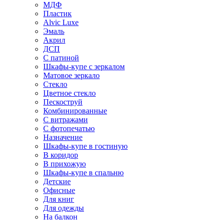
МДФ
Пластик
Alvic Luxe
Эмаль
Акрил
ДСП
С патиной
Шкафы-купе с зеркалом
Матовое зеркало
Стекло
Цветное стекло
Пескоструй
Комбинированные
С витражами
С фотопечатью
Назначение
Шкафы-купе в гостиную
В коридор
В прихожую
Шкафы-купе в спальню
Детские
Офисные
Для книг
Для одежды
На балкон