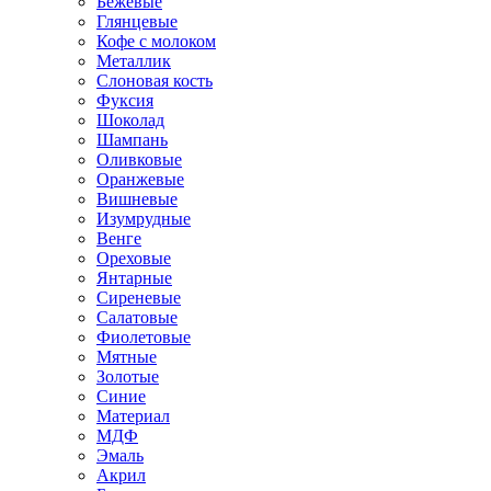
Бежевые
Глянцевые
Кофе с молоком
Металлик
Слоновая кость
Фуксия
Шоколад
Шампань
Оливковые
Оранжевые
Вишневые
Изумрудные
Венге
Ореховые
Янтарные
Сиреневые
Салатовые
Фиолетовые
Мятные
Золотые
Синие
Материал
МДФ
Эмаль
Акрил