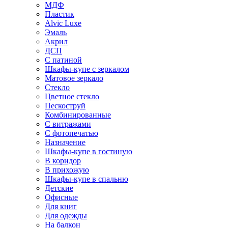
МДФ
Пластик
Alvic Luxe
Эмаль
Акрил
ДСП
С патиной
Шкафы-купе с зеркалом
Матовое зеркало
Стекло
Цветное стекло
Пескоструй
Комбинированные
С витражами
С фотопечатью
Назначение
Шкафы-купе в гостиную
В коридор
В прихожую
Шкафы-купе в спальню
Детские
Офисные
Для книг
Для одежды
На балкон