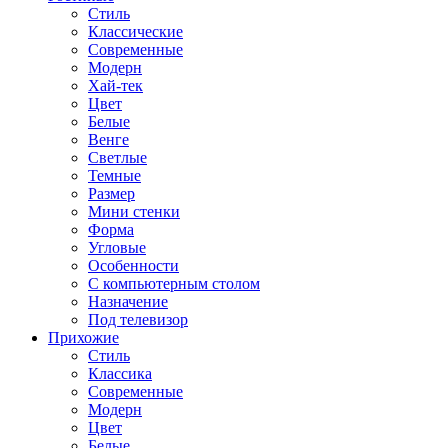
Стиль
Классические
Современные
Модерн
Хай-тек
Цвет
Белые
Венге
Светлые
Темные
Размер
Мини стенки
Форма
Угловые
Особенности
С компьютерным столом
Назначение
Под телевизор
Прихожие
Стиль
Классика
Современные
Модерн
Цвет
Белые