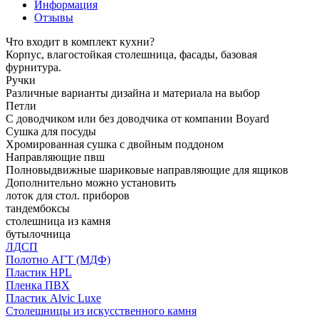
Информация
Отзывы
Что входит в комплект кухни?
Корпус, влагостойкая столешница, фасады, базовая
фурнитура.
Ручки
Различные варианты дизайна и материала на выбор
Петли
С доводчиком или без доводчика от компании Boyard
Сушка для посуды
Хромированная сушка с двойным поддоном
Направляющие пвш
Полновыдвижные шариковые направляющие для ящиков
Дополнительно можно установить
лоток для стол. приборов
тандембоксы
столешница из камня
бутылочница
ЛДСП
Полотно АГТ (МДФ)
Пластик HPL
Пленка ПВХ
Пластик Alvic Luxe
Столешницы из искусственного камня