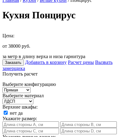
Главная
/
Кухни
/
Белые кухни
/ Понцирус
Кухня Понцирус
Цена:
от 38000
руб.
за метр в длину верха и низа гарнитура
Добавить в корзину
Расчет цены
Вызвать
Заказать
замерщика
Получить расчет
Выберите конфигурацию
Выберите материал
Верхние шкафы:
нет
да
Укажите размер:
Укажите личные данные: