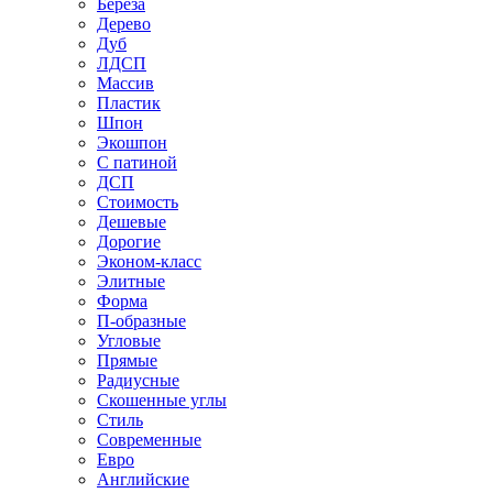
Береза
Дерево
Дуб
ЛДСП
Массив
Пластик
Шпон
Экошпон
С патиной
ДСП
Стоимость
Дешевые
Дорогие
Эконом-класс
Элитные
Форма
П-образные
Угловые
Прямые
Радиусные
Скошенные углы
Стиль
Современные
Евро
Английские