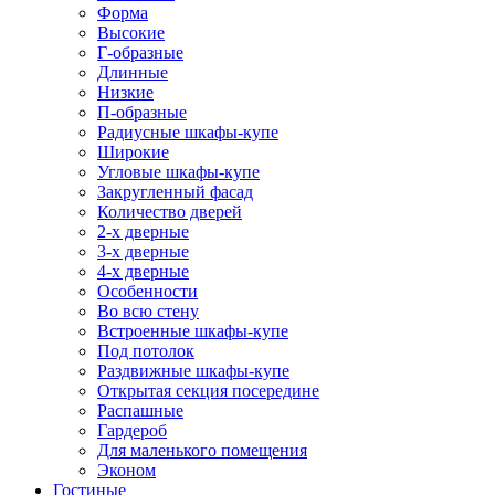
Форма
Высокие
Г-образные
Длинные
Низкие
П-образные
Радиусные шкафы-купе
Широкие
Угловые шкафы-купе
Закругленный фасад
Количество дверей
2-х дверные
3-х дверные
4-х дверные
Особенности
Во всю стену
Встроенные шкафы-купе
Под потолок
Раздвижные шкафы-купе
Открытая секция посередине
Распашные
Гардероб
Для маленького помещения
Эконом
Гостиные