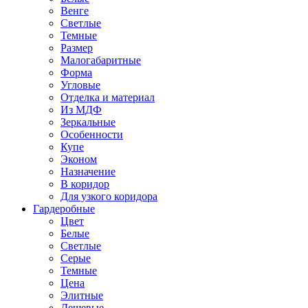
Венге
Светлые
Темные
Размер
Малогабаритные
Форма
Угловые
Отделка и материал
Из МДФ
Зеркальные
Особенности
Купе
Эконом
Назначение
В коридор
Для узкого коридора
Гардеробные
Цвет
Белые
Светлые
Серые
Темные
Цена
Элитные
Дешевые