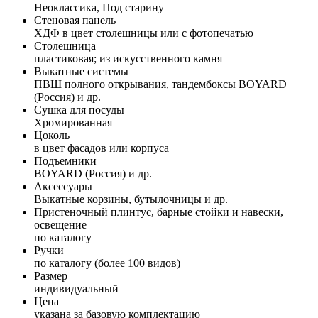
Неоклассика, Под старину
Стеновая панель
ХДФ в цвет столешницы или с фотопечатью
Столешница
пластиковая; из искусственного камня
Выкатные системы
ПВШ полного открывания, тандембоксы BOYARD
(Россия) и др.
Сушка для посуды
Хромированная
Цоколь
в цвет фасадов или корпуса
Подъемники
BOYARD (Россия) и др.
Аксессуары
Выкатные корзины, бутылочницы и др.
Пристеночный плинтус, барные стойки и навески,
освещение
по каталогу
Ручки
по каталогу (более 100 видов)
Размер
индивидуальный
Цена
указана за базовую комплектацию