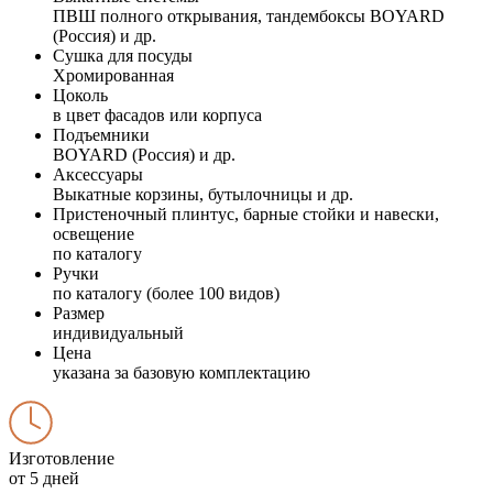
ПВШ полного открывания, тандембоксы BOYARD
(Россия) и др.
Сушка для посуды
Хромированная
Цоколь
в цвет фасадов или корпуса
Подъемники
BOYARD (Россия) и др.
Аксессуары
Выкатные корзины, бутылочницы и др.
Пристеночный плинтус, барные стойки и навески,
освещение
по каталогу
Ручки
по каталогу (более 100 видов)
Размер
индивидуальный
Цена
указана за базовую комплектацию
Изготовление
от 5 дней