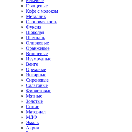
Бежевые
Глянцевые
Кофе с молоком
Металлик
Слоновая кость
Фуксия
Шоколад
Шампань
Оливковые
Оранжевые
Вишневые
Изумрудные
Венге
Ореховые
Янтарные
Сиреневые
Салатовые
Фиолетовые
Мятные
Золотые
Синие
Материал
МДФ
Эмаль
Акрил