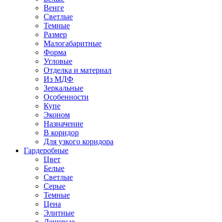
Венге
Светлые
Темные
Размер
Малогабаритные
Форма
Угловые
Отделка и материал
Из МДФ
Зеркальные
Особенности
Купе
Эконом
Назначение
В коридор
Для узкого коридора
Гардеробные
Цвет
Белые
Светлые
Серые
Темные
Цена
Элитные
Дешевые