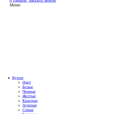
0 товаров.
Заказать звонок
Меню
Кухни
Цвет
Белые
Черные
Желтые
Красные
Зеленые
Серые