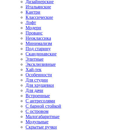
Дизайнерские
Итальянские
Кантри
Классические
Лофт
Модерн
Прованс
Неоклассика
Минимализм
Под старину
Скандинавские
Элитные
Эксклюзивные
Хай-тек
Особенности
Для студии
Для хрущевки
Для дачи
Встроенные
С антресолями
С барной стойкой
С островом
Малогабаритные
Модульные
Скрытые ручки