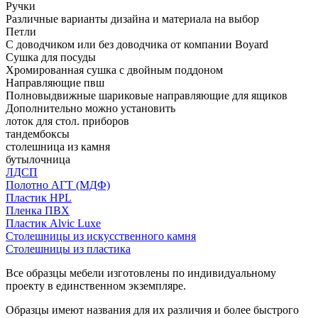
Ручки
Различные варианты дизайна и материала на выбор
Петли
С доводчиком или без доводчика от компании Boyard
Сушка для посуды
Хромированная сушка с двойным поддоном
Направляющие пвш
Полновыдвижные шариковые направляющие для ящиков
Дополнительно можно установить
лоток для стол. приборов
тандембоксы
столешница из камня
бутылочница
ЛДСП
Полотно АГТ (МДФ)
Пластик HPL
Пленка ПВХ
Пластик Alvic Luxe
Столешницы из искусственного камня
Столешницы из пластика
Все образцы мебели изготовлены по индивидуальному
проекту в единственном экземпляре.
Образцы имеют названия для их различия и более быстрого