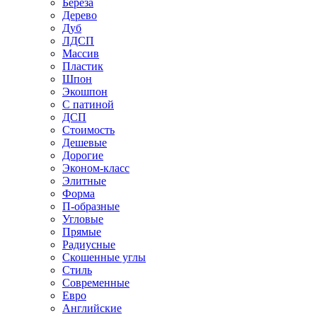
Береза
Дерево
Дуб
ЛДСП
Массив
Пластик
Шпон
Экошпон
С патиной
ДСП
Стоимость
Дешевые
Дорогие
Эконом-класс
Элитные
Форма
П-образные
Угловые
Прямые
Радиусные
Скошенные углы
Стиль
Современные
Евро
Английские