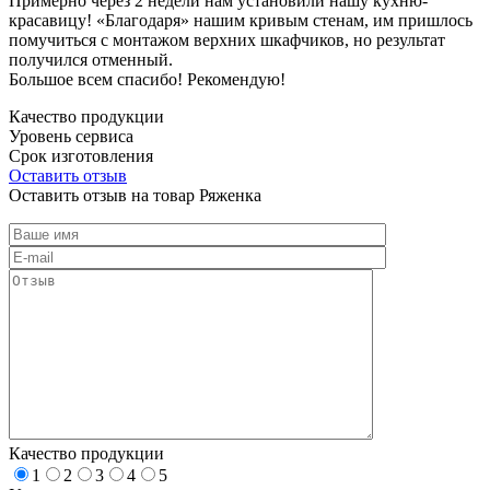
Примерно через 2 недели нам установили нашу кухню-
красавицу! «Благодаря» нашим кривым стенам, им пришлось
помучиться с монтажом верхних шкафчиков, но результат
получился отменный.
Большое всем спасибо! Рекомендую!
Качество продукции
Уровень сервиса
Срок изготовления
Оставить отзыв
Оставить отзыв на товар Ряженка
Качество продукции
1
2
3
4
5