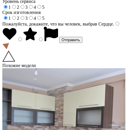
Уровень сервиса
1
2
3
4
5
Срок изготовления
1
2
3
4
5
Пожалуйста, докажите, что вы человек, выбрав
Сердце
.
Похожие модели