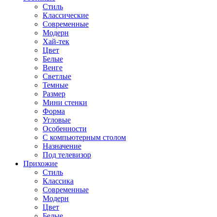
Стиль
Классические
Современные
Модерн
Хай-тек
Цвет
Белые
Венге
Светлые
Темные
Размер
Мини стенки
Форма
Угловые
Особенности
С компьютерным столом
Назначение
Под телевизор
Прихожие
Стиль
Классика
Современные
Модерн
Цвет
Белые