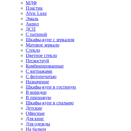
МДФ
Пластик
Alvic Luxe
Эмаль
Акрил
ДСП
С патиной
Шкафы-купе с зеркалом
Матовое зеркало
Стекло
Цветное стекло
Пескоструй
Комбинированные
С витражами
С фотопечатью
Назначение
Шкафы-купе в гостиную
В коридор
В прихожую
Шкафы-купе в спальню
Детские
Офисные
Для книг
Для одежды
На балкон