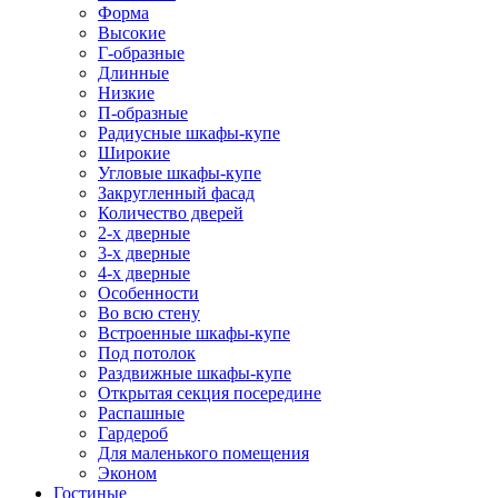
Форма
Высокие
Г-образные
Длинные
Низкие
П-образные
Радиусные шкафы-купе
Широкие
Угловые шкафы-купе
Закругленный фасад
Количество дверей
2-х дверные
3-х дверные
4-х дверные
Особенности
Во всю стену
Встроенные шкафы-купе
Под потолок
Раздвижные шкафы-купе
Открытая секция посередине
Распашные
Гардероб
Для маленького помещения
Эконом
Гостиные