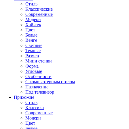
Стиль
Классические
Современные
Модерн
Хай-тек
Цвет
Белые
Венге
Светлые
Темные
Размер
Мини стенки
Форма
Угловые
Особенности
С компьютерным столом
Назначение
Под телевизор
Прихожие
Стиль
Классика
Современные
Модерн
Цвет
Белые