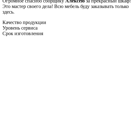
Огромное спасибо сборщику
Алексею
за прекрасный шкаф!
Это мастер своего дела! Всю мебель буду заказывать только
здесь.
Качество продукции
Уровень сервиса
Срок изготовления