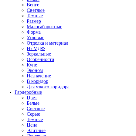
Венге
Светлые
Темные
Размер
Малогабаритные
Форма
Угловые
Отделка и материал
Из МДФ
Зеркальные
Особенности
Купе
Эконом
Назначение
В коридор
Для узкого коридора
Гардеробные
Цвет
Белые
Светлые
Серые
Темные
Цена
Элитные
Дешевые