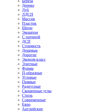
Береза
Дерево
Дуб
ЛДСП
Массив
Пластик
Шпон
Экошпон
С патиной
ДСП
Стоимость
Дешевые
Дорогие
Эконом-класс
Элитные
Форма
П-образные
Угловые
Прямые
Радиусные
Скошенные углы
Стиль
Современные
Евро
Английские