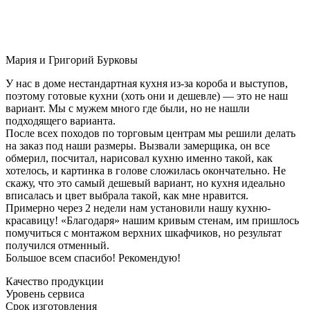
Мария и Григорий Бурковы
У нас в доме нестандартная кухня из-за короба и выступов,
поэтому готовые кухни (хоть они и дешевле) — это не наш
вариант. Мы с мужем много где были, но не нашли
подходящего варианта.
После всех походов по торговым центрам мы решили делать
на заказ под наши размеры. Вызвали замерщика, он все
обмерил, посчитал, нарисовал кухню именно такой, как
хотелось, и картинка в голове сложилась окончательно. Не
скажу, что это самый дешевый вариант, но кухня идеально
вписалась и цвет выбрала такой, как мне нравится.
Примерно через 2 недели нам установили нашу кухню-
красавицу! «Благодаря» нашим кривым стенам, им пришлось
помучиться с монтажом верхних шкафчиков, но результат
получился отменный.
Большое всем спасибо! Рекомендую!
Качество продукции
Уровень сервиса
Срок изготовления