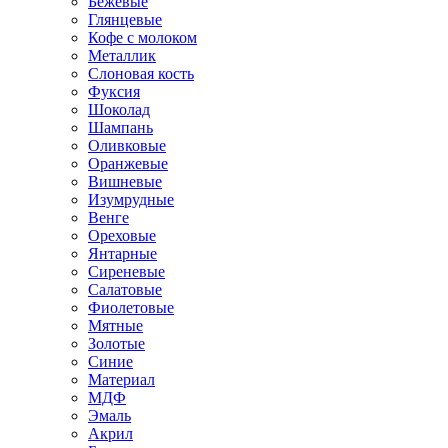
Бежевые
Глянцевые
Кофе с молоком
Металлик
Слоновая кость
Фуксия
Шоколад
Шампань
Оливковые
Оранжевые
Вишневые
Изумрудные
Венге
Ореховые
Янтарные
Сиреневые
Салатовые
Фиолетовые
Мятные
Золотые
Синие
Материал
МДФ
Эмаль
Акрил