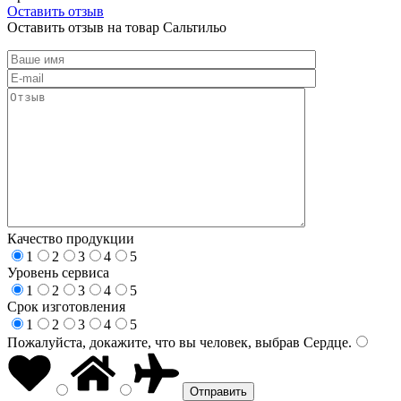
Оставить отзыв
Оставить отзыв на товар Сальтильо
Качество продукции
1
2
3
4
5
Уровень сервиса
1
2
3
4
5
Срок изготовления
1
2
3
4
5
Пожалуйста, докажите, что вы человек, выбрав
Сердце
.