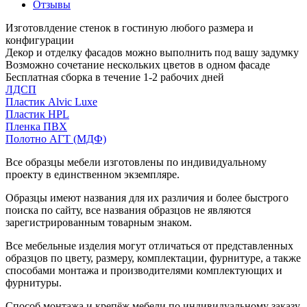
Отзывы
Изготовлдение стенок в гостиную любого размера и
конфигурации
Декор и отделку фасадов можно выполнить под вашу задумку
Возможно сочетание нескольких цветов в одном фасаде
Бесплатная сборка в течение 1-2 рабочих дней
ЛДСП
Пластик Alvic Luxe
Пластик HPL
Пленка ПВХ
Полотно АГТ (МДФ)
Все образцы мебели изготовлены по индивидуальному
проекту в единственном экземпляре.
Образцы имеют названия для их различия и более быстрого
поиска по сайту, все названия образцов не являются
зарегистрированным товарным знаком.
Все мебельные изделия могут отличаться от представленных
образцов по цвету, размеру, комплектации, фурнитуре, а также
способами монтажа и производителями комплектующих и
фурнитуры.
Способ монтажа и крепёж мебели по индивидуальному заказу