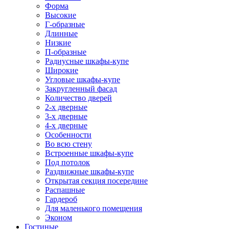
Форма
Высокие
Г-образные
Длинные
Низкие
П-образные
Радиусные шкафы-купе
Широкие
Угловые шкафы-купе
Закругленный фасад
Количество дверей
2-х дверные
3-х дверные
4-х дверные
Особенности
Во всю стену
Встроенные шкафы-купе
Под потолок
Раздвижные шкафы-купе
Открытая секция посередине
Распашные
Гардероб
Для маленького помещения
Эконом
Гостиные