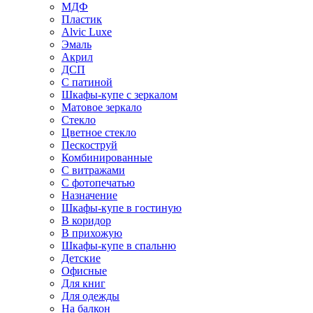
МДФ
Пластик
Alvic Luxe
Эмаль
Акрил
ДСП
С патиной
Шкафы-купе с зеркалом
Матовое зеркало
Стекло
Цветное стекло
Пескоструй
Комбинированные
С витражами
С фотопечатью
Назначение
Шкафы-купе в гостиную
В коридор
В прихожую
Шкафы-купе в спальню
Детские
Офисные
Для книг
Для одежды
На балкон