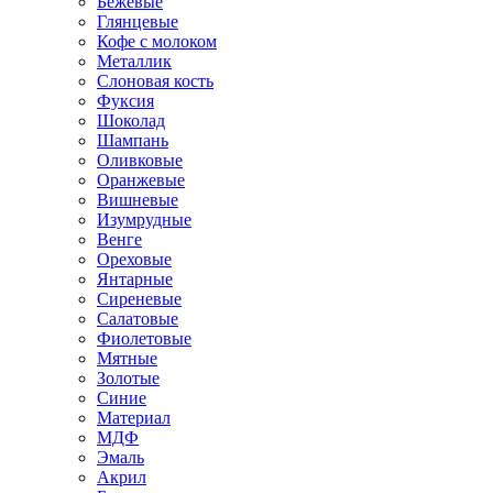
Бежевые
Глянцевые
Кофе с молоком
Металлик
Слоновая кость
Фуксия
Шоколад
Шампань
Оливковые
Оранжевые
Вишневые
Изумрудные
Венге
Ореховые
Янтарные
Сиреневые
Салатовые
Фиолетовые
Мятные
Золотые
Синие
Материал
МДФ
Эмаль
Акрил