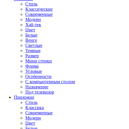
Стиль
Классические
Современные
Модерн
Хай-тек
Цвет
Белые
Венге
Светлые
Темные
Размер
Мини стенки
Форма
Угловые
Особенности
С компьютерным столом
Назначение
Под телевизор
Прихожие
Стиль
Классика
Современные
Модерн
Цвет
Белые