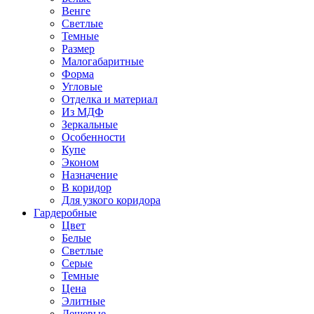
Венге
Светлые
Темные
Размер
Малогабаритные
Форма
Угловые
Отделка и материал
Из МДФ
Зеркальные
Особенности
Купе
Эконом
Назначение
В коридор
Для узкого коридора
Гардеробные
Цвет
Белые
Светлые
Серые
Темные
Цена
Элитные
Дешевые