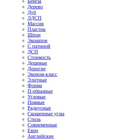
Береза
Дерево
Дуб
ЛДСП
Массив
Пластик
Шпон
Экошпон
С патиной
ДСП
Стоимость
Дешевые
Дорогие
Эконом-класс
Элитные
Форма
П-образные
Угловые
Прямые
Радиусные
Скошенные углы
Стиль
Современные
Евро
Английские