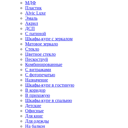
МДФ
Пластик
Alvic Luxe
Эмаль
Акрил
ДСП
С патиной
Шкафы-купе с зеркалом
Матовое зеркало
Стекло
Цветное стекло
Пескоструй
Комбинированные
С витражами
С фотопечатью
Назначение
Шкафы-купе в гостиную
В коридор
В прихожую
Шкафы-купе в спальню
Детские
Офисные
Для книг
Для одежды
На балкон