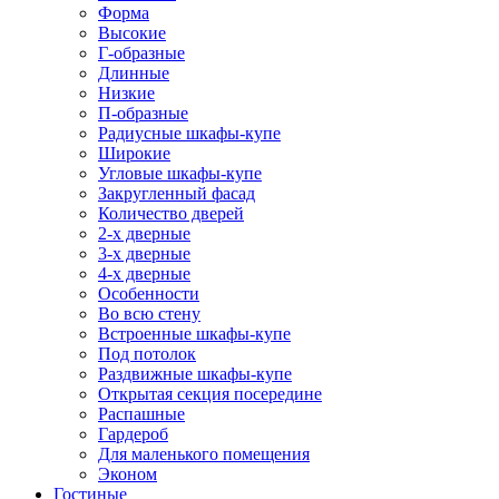
Форма
Высокие
Г-образные
Длинные
Низкие
П-образные
Радиусные шкафы-купе
Широкие
Угловые шкафы-купе
Закругленный фасад
Количество дверей
2-х дверные
3-х дверные
4-х дверные
Особенности
Во всю стену
Встроенные шкафы-купе
Под потолок
Раздвижные шкафы-купе
Открытая секция посередине
Распашные
Гардероб
Для маленького помещения
Эконом
Гостиные