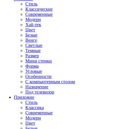
Стиль
Классические
Современные
Модерн
Хай-тек
Цвет
Белые
Венге
Светлые
Темные
Размер
Мини стенки
Форма
Угловые
Особенности
С компьютерным столом
Назначение
Под телевизор
Прихожие
Стиль
Классика
Современные
Модерн
Цвет
Белые