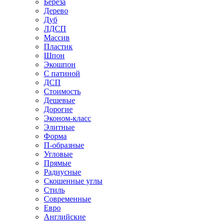
Береза
Дерево
Дуб
ЛДСП
Массив
Пластик
Шпон
Экошпон
С патиной
ДСП
Стоимость
Дешевые
Дорогие
Эконом-класс
Элитные
Форма
П-образные
Угловые
Прямые
Радиусные
Скошенные углы
Стиль
Современные
Евро
Английские