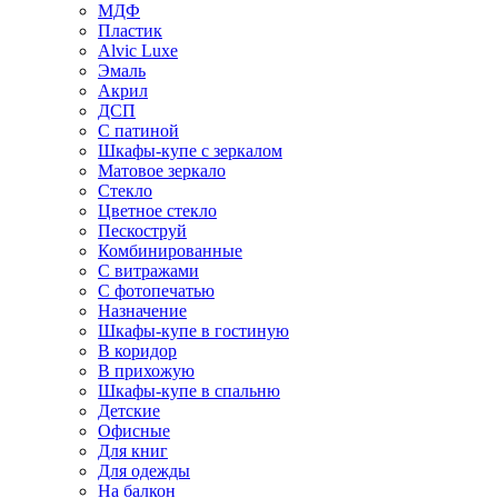
МДФ
Пластик
Alvic Luxe
Эмаль
Акрил
ДСП
С патиной
Шкафы-купе с зеркалом
Матовое зеркало
Стекло
Цветное стекло
Пескоструй
Комбинированные
С витражами
С фотопечатью
Назначение
Шкафы-купе в гостиную
В коридор
В прихожую
Шкафы-купе в спальню
Детские
Офисные
Для книг
Для одежды
На балкон