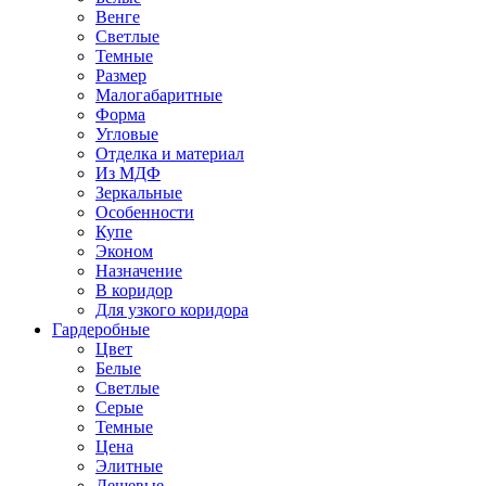
Венге
Светлые
Темные
Размер
Малогабаритные
Форма
Угловые
Отделка и материал
Из МДФ
Зеркальные
Особенности
Купе
Эконом
Назначение
В коридор
Для узкого коридора
Гардеробные
Цвет
Белые
Светлые
Серые
Темные
Цена
Элитные
Дешевые