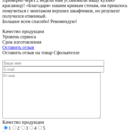
Примерно через 2 недели нам установили нашу кухню-
красавицу! «Благодаря» нашим кривым стенам, им пришлось
помучиться с монтажом верхних шкафчиков, но результат
получился отменный.
Большое всем спасибо! Рекомендую!
Качество продукции
Уровень сервиса
Срок изготовления
Оставить отзыв
Оставить отзыв на товар Сфольятелле
Качество продукции
1
2
3
4
5