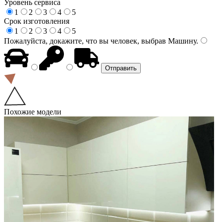
Уровень сервиса
1
2
3
4
5
Срок изготовления
1
2
3
4
5
Пожалуйста, докажите, что вы человек, выбрав
Машину
.
Похожие модели