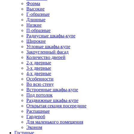
Форма
Высокие
Г-образные
Длинные
Низкие
П-образные
Радиусные шкафы-купе
Широкие
Угловые шкафы-купе
Закругленный фасад
Количество дверей
2-х дверные
3-х дверные
4-х дверные
Особенности
Во всю стену
Встроенные шкафы-купе
Под потолок
Раздвижные шкафы-купе
Открытая секция посередине
Распашные
Гардероб
Для маленького помещения
Эконом
Гостиные