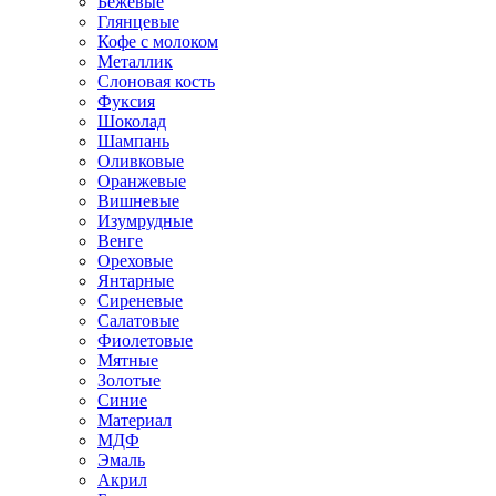
Бежевые
Глянцевые
Кофе с молоком
Металлик
Слоновая кость
Фуксия
Шоколад
Шампань
Оливковые
Оранжевые
Вишневые
Изумрудные
Венге
Ореховые
Янтарные
Сиреневые
Салатовые
Фиолетовые
Мятные
Золотые
Синие
Материал
МДФ
Эмаль
Акрил