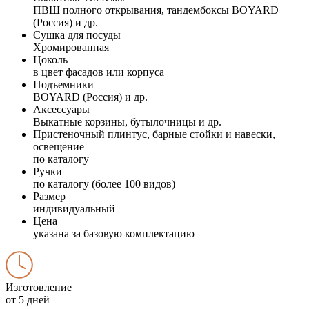
ПВШ полного открывания, тандембоксы BOYARD
(Россия) и др.
Сушка для посуды
Хромированная
Цоколь
в цвет фасадов или корпуса
Подъемники
BOYARD (Россия) и др.
Аксессуары
Выкатные корзины, бутылочницы и др.
Пристеночный плинтус, барные стойки и навески,
освещение
по каталогу
Ручки
по каталогу (более 100 видов)
Размер
индивидуальный
Цена
указана за базовую комплектацию
Изготовление
от 5 дней