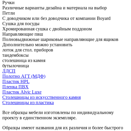
Ручки
Различные варианты дизайна и материала на выбор
Петли
С доводчиком или без доводчика от компании Boyard
Сушка для посуды
Хромированная сушка с двойным поддоном
Направляющие пвш
Полновыдвижные шариковые направляющие для ящиков
Дополнительно можно установить
лоток для стол. приборов
тандембоксы
столешница из камня
бутылочница
ЛДСП
Полотно АГТ (МДФ)
Пластик HPL
Пленка ПВХ
Пластик Alvic Luxe
Столешницы из искусственного камня
Столешницы из пластика
Все образцы мебели изготовлены по индивидуальному
проекту в единственном экземпляре.
Образцы имеют названия для их различия и более быстрого