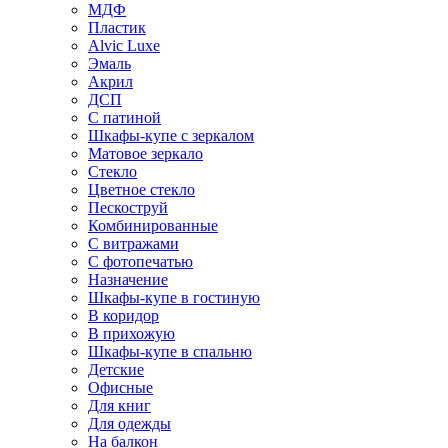
МДФ
Пластик
Alvic Luxe
Эмаль
Акрил
ДСП
С патиной
Шкафы-купе с зеркалом
Матовое зеркало
Стекло
Цветное стекло
Пескоструй
Комбинированные
С витражами
С фотопечатью
Назначение
Шкафы-купе в гостиную
В коридор
В прихожую
Шкафы-купе в спальню
Детские
Офисные
Для книг
Для одежды
На балкон