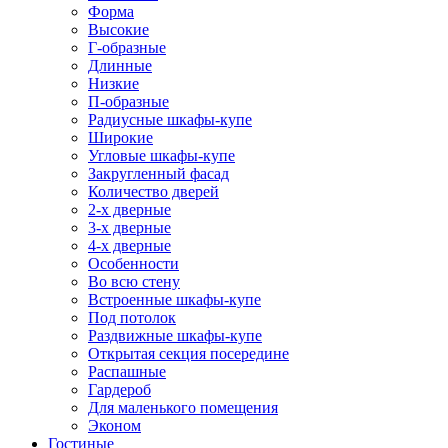
Форма
Высокие
Г-образные
Длинные
Низкие
П-образные
Радиусные шкафы-купе
Широкие
Угловые шкафы-купе
Закругленный фасад
Количество дверей
2-х дверные
3-х дверные
4-х дверные
Особенности
Во всю стену
Встроенные шкафы-купе
Под потолок
Раздвижные шкафы-купе
Открытая секция посередине
Распашные
Гардероб
Для маленького помещения
Эконом
Гостиные