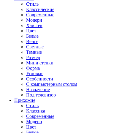
Стиль
Классические
Современные
Модерн
Хай-тек
Цвет
Белые
Венге
Светлые
Темные
Размер
Мини стенки
Форма
Угловые
Особенности
С компьютерным столом
Назначение
Под телевизор
Прихожие
Стиль
Классика
Современные
Модерн
Цвет
Белые