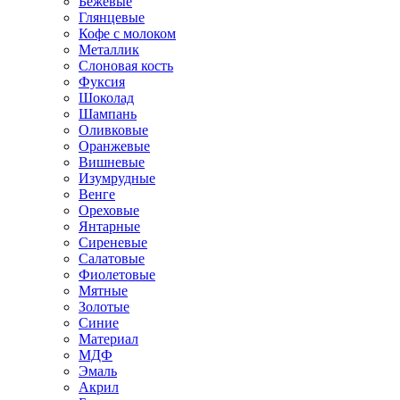
Бежевые
Глянцевые
Кофе с молоком
Металлик
Слоновая кость
Фуксия
Шоколад
Шампань
Оливковые
Оранжевые
Вишневые
Изумрудные
Венге
Ореховые
Янтарные
Сиреневые
Салатовые
Фиолетовые
Мятные
Золотые
Синие
Материал
МДФ
Эмаль
Акрил