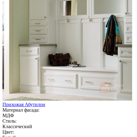
Прихожая Абутилон
Материал фасада:
МДФ
Стиль:
Классический
Цвет: