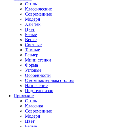
Стиль
Классические
Современные
Модерн
Хай-тек
Цвет
Белые
Венге
Светлые
Темные
Размер
Мини стенки
Форма
Угловые
Особенности
С компьютерным столом
Назначение
Под телевизор
Прихожие
Стиль
Классика
Современные
Модерн
Цвет
Белые