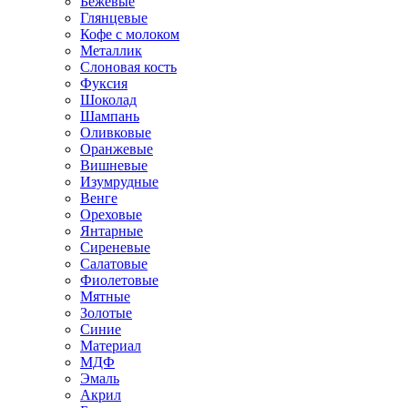
Бежевые
Глянцевые
Кофе с молоком
Металлик
Слоновая кость
Фуксия
Шоколад
Шампань
Оливковые
Оранжевые
Вишневые
Изумрудные
Венге
Ореховые
Янтарные
Сиреневые
Салатовые
Фиолетовые
Мятные
Золотые
Синие
Материал
МДФ
Эмаль
Акрил