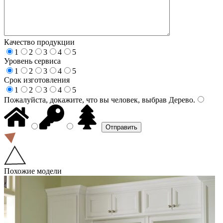
Качество продукции
1
2
3
4
5
Уровень сервиса
1
2
3
4
5
Срок изготовления
1
2
3
4
5
Пожалуйста, докажите, что вы человек, выбрав
Дерево
.
Похожие модели