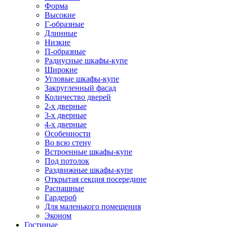
Форма
Высокие
Г-образные
Длинные
Низкие
П-образные
Радиусные шкафы-купе
Широкие
Угловые шкафы-купе
Закругленный фасад
Количество дверей
2-х дверные
3-х дверные
4-х дверные
Особенности
Во всю стену
Встроенные шкафы-купе
Под потолок
Раздвижные шкафы-купе
Открытая секция посередине
Распашные
Гардероб
Для маленького помещения
Эконом
Гостиные