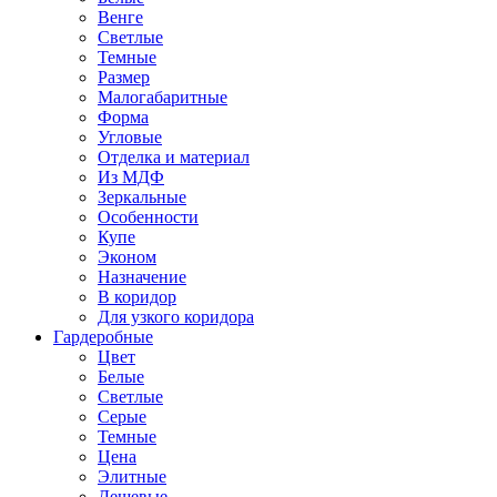
Венге
Светлые
Темные
Размер
Малогабаритные
Форма
Угловые
Отделка и материал
Из МДФ
Зеркальные
Особенности
Купе
Эконом
Назначение
В коридор
Для узкого коридора
Гардеробные
Цвет
Белые
Светлые
Серые
Темные
Цена
Элитные
Дешевые