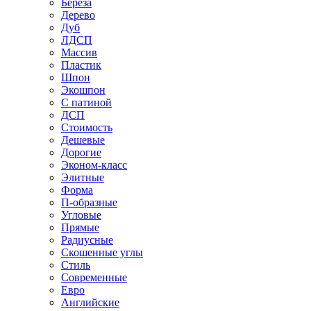
Береза
Дерево
Дуб
ЛДСП
Массив
Пластик
Шпон
Экошпон
С патиной
ДСП
Стоимость
Дешевые
Дорогие
Эконом-класс
Элитные
Форма
П-образные
Угловые
Прямые
Радиусные
Скошенные углы
Стиль
Современные
Евро
Английские