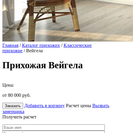
Главная
/
Каталог прихожих
/
Классические
прихожие
/ Вейгела
Прихожая Вейгела
Цена:
от 80 000
руб.
Добавить в корзину
Расчет цены
Вызвать
Заказать
замерщика
Получить расчет