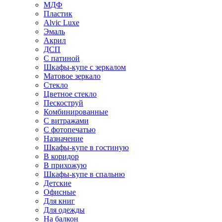
МДФ
Пластик
Alvic Luxe
Эмаль
Акрил
ДСП
С патиной
Шкафы-купе с зеркалом
Матовое зеркало
Стекло
Цветное стекло
Пескоструй
Комбинированные
С витражами
С фотопечатью
Назначение
Шкафы-купе в гостиную
В коридор
В прихожую
Шкафы-купе в спальню
Детские
Офисные
Для книг
Для одежды
На балкон