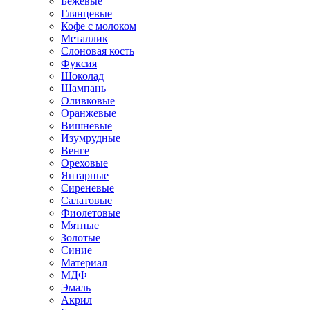
Бежевые
Глянцевые
Кофе с молоком
Металлик
Слоновая кость
Фуксия
Шоколад
Шампань
Оливковые
Оранжевые
Вишневые
Изумрудные
Венге
Ореховые
Янтарные
Сиреневые
Салатовые
Фиолетовые
Мятные
Золотые
Синие
Материал
МДФ
Эмаль
Акрил