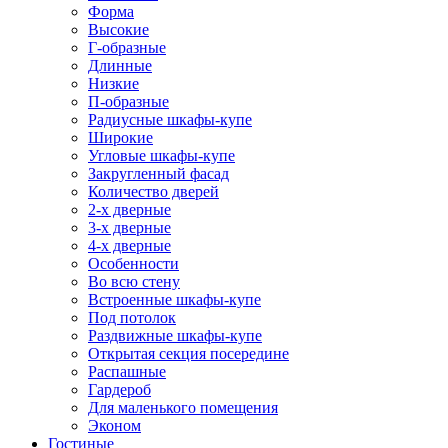
Форма
Высокие
Г-образные
Длинные
Низкие
П-образные
Радиусные шкафы-купе
Широкие
Угловые шкафы-купе
Закругленный фасад
Количество дверей
2-х дверные
3-х дверные
4-х дверные
Особенности
Во всю стену
Встроенные шкафы-купе
Под потолок
Раздвижные шкафы-купе
Открытая секция посередине
Распашные
Гардероб
Для маленького помещения
Эконом
Гостиные