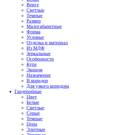
Венге
Светлые
Темные
Размер
Малогабаритные
Форма
Угловые
Отделка и материал
Из МДФ
Зеркальные
Особенности
Купе
Эконом
Назначение
В коридор
Для узкого коридора
Гардеробные
Цвет
Белые
Светлые
Серые
Темные
Цена
Элитные
Дешевые