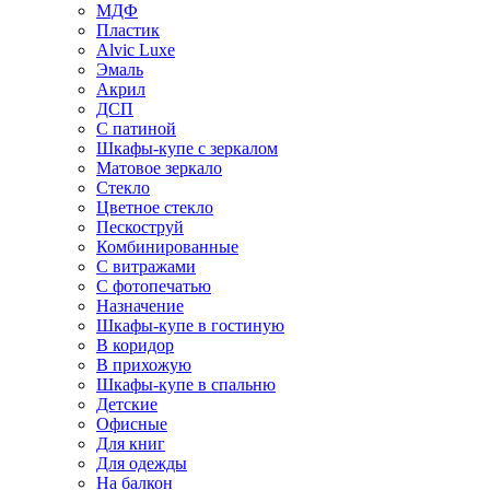
МДФ
Пластик
Alvic Luxe
Эмаль
Акрил
ДСП
С патиной
Шкафы-купе с зеркалом
Матовое зеркало
Стекло
Цветное стекло
Пескоструй
Комбинированные
С витражами
С фотопечатью
Назначение
Шкафы-купе в гостиную
В коридор
В прихожую
Шкафы-купе в спальню
Детские
Офисные
Для книг
Для одежды
На балкон