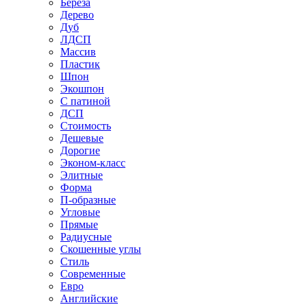
Береза
Дерево
Дуб
ЛДСП
Массив
Пластик
Шпон
Экошпон
С патиной
ДСП
Стоимость
Дешевые
Дорогие
Эконом-класс
Элитные
Форма
П-образные
Угловые
Прямые
Радиусные
Скошенные углы
Стиль
Современные
Евро
Английские