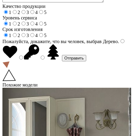
Качество продукции
1
2
3
4
5
Уровень сервиса
1
2
3
4
5
Срок изготовления
1
2
3
4
5
Пожалуйста, докажите, что вы человек, выбрав
Дерево
.
Похожие модели