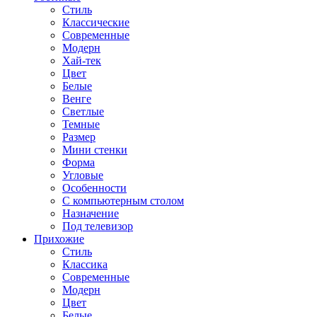
Стиль
Классические
Современные
Модерн
Хай-тек
Цвет
Белые
Венге
Светлые
Темные
Размер
Мини стенки
Форма
Угловые
Особенности
С компьютерным столом
Назначение
Под телевизор
Прихожие
Стиль
Классика
Современные
Модерн
Цвет
Белые