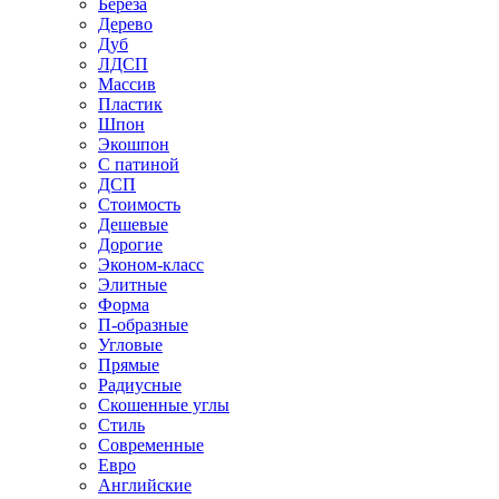
Береза
Дерево
Дуб
ЛДСП
Массив
Пластик
Шпон
Экошпон
С патиной
ДСП
Стоимость
Дешевые
Дорогие
Эконом-класс
Элитные
Форма
П-образные
Угловые
Прямые
Радиусные
Скошенные углы
Стиль
Современные
Евро
Английские