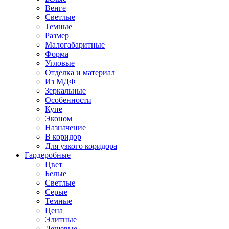
Венге
Светлые
Темные
Размер
Малогабаритные
Форма
Угловые
Отделка и материал
Из МДФ
Зеркальные
Особенности
Купе
Эконом
Назначение
В коридор
Для узкого коридора
Гардеробные
Цвет
Белые
Светлые
Серые
Темные
Цена
Элитные
Дешевые