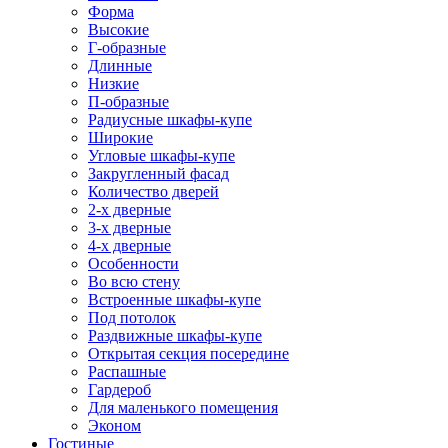
Форма
Высокие
Г-образные
Длинные
Низкие
П-образные
Радиусные шкафы-купе
Широкие
Угловые шкафы-купе
Закругленный фасад
Количество дверей
2-х дверные
3-х дверные
4-х дверные
Особенности
Во всю стену
Встроенные шкафы-купе
Под потолок
Раздвижные шкафы-купе
Открытая секция посередине
Распашные
Гардероб
Для маленького помещения
Эконом
Гостиные