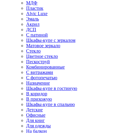
МДФ
Пластик
Alvic Luxe
Эмаль
Акрил
ДСП
С патиной
Шкафы-купе с зеркалом
Матовое зеркало
Стекло
Цветное стекло
Пескоструй
Комбинированные
С витражами
С фотопечатью
Назначение
Шкафы-купе в гостиную
В коридор
В прихожую
Шкафы-купе в спальню
Детские
Офисные
Для книг
Для одежды
На балкон