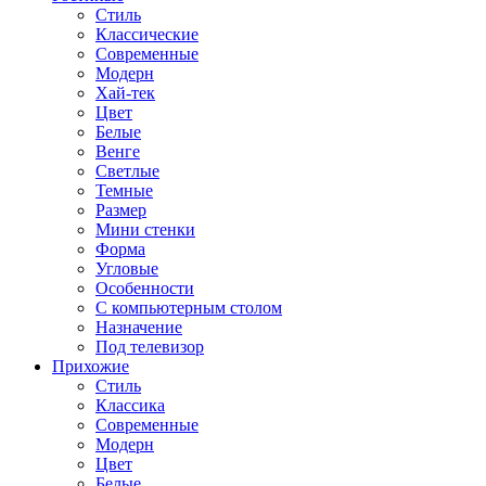
Стиль
Классические
Современные
Модерн
Хай-тек
Цвет
Белые
Венге
Светлые
Темные
Размер
Мини стенки
Форма
Угловые
Особенности
С компьютерным столом
Назначение
Под телевизор
Прихожие
Стиль
Классика
Современные
Модерн
Цвет
Белые