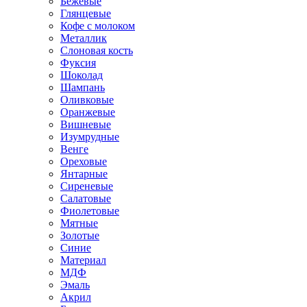
Бежевые
Глянцевые
Кофе с молоком
Металлик
Слоновая кость
Фуксия
Шоколад
Шампань
Оливковые
Оранжевые
Вишневые
Изумрудные
Венге
Ореховые
Янтарные
Сиреневые
Салатовые
Фиолетовые
Мятные
Золотые
Синие
Материал
МДФ
Эмаль
Акрил