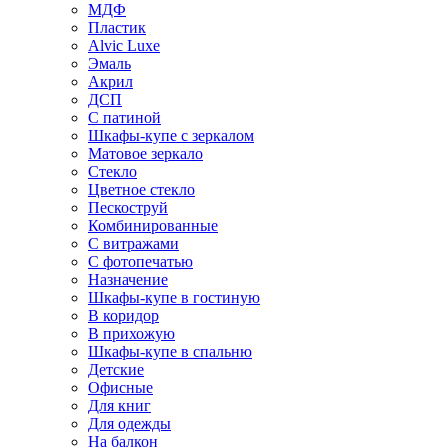
МДФ
Пластик
Alvic Luxe
Эмаль
Акрил
ДСП
С патиной
Шкафы-купе с зеркалом
Матовое зеркало
Стекло
Цветное стекло
Пескоструй
Комбинированные
С витражами
С фотопечатью
Назначение
Шкафы-купе в гостиную
В коридор
В прихожую
Шкафы-купе в спальню
Детские
Офисные
Для книг
Для одежды
На балкон