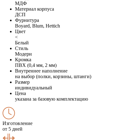
МДФ
Материал корпуса
ДСП
Фурнитура
Boyard, Blum, Hettich
Цвет
<
Белый
Стиль
Модерн
Кромка
ПВХ (0,4 мм, 2 мм)
Внутреннее наполнение
на выбор (полки, корзины, штанги)
Размер
индивидуальный
Цена
указана за базовую комплектацию
Изготовление
от 5 дней