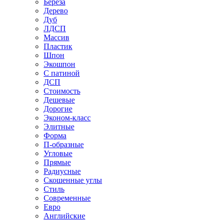
Береза
Дерево
Дуб
ЛДСП
Массив
Пластик
Шпон
Экошпон
С патиной
ДСП
Стоимость
Дешевые
Дорогие
Эконом-класс
Элитные
Форма
П-образные
Угловые
Прямые
Радиусные
Скошенные углы
Стиль
Современные
Евро
Английские