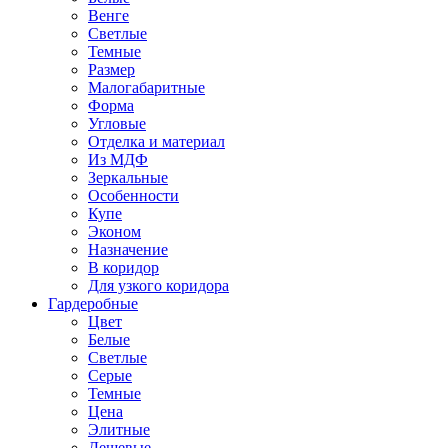
Венге
Светлые
Темные
Размер
Малогабаритные
Форма
Угловые
Отделка и материал
Из МДФ
Зеркальные
Особенности
Купе
Эконом
Назначение
В коридор
Для узкого коридора
Гардеробные
Цвет
Белые
Светлые
Серые
Темные
Цена
Элитные
Дешевые