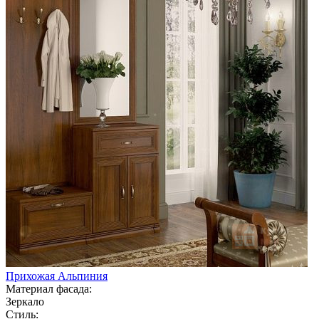
Прихожая Альпиния
Материал фасада:
Зеркало
Стиль: