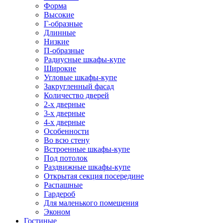
Форма
Высокие
Г-образные
Длинные
Низкие
П-образные
Радиусные шкафы-купе
Широкие
Угловые шкафы-купе
Закругленный фасад
Количество дверей
2-х дверные
3-х дверные
4-х дверные
Особенности
Во всю стену
Встроенные шкафы-купе
Под потолок
Раздвижные шкафы-купе
Открытая секция посередине
Распашные
Гардероб
Для маленького помещения
Эконом
Гостиные