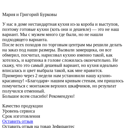
Мария и Григорий Бурковы
У нас в доме нестандартная кухня из-за короба и выступов,
поэтому готовые кухни (хоть они и дешевле) — это не наш
вариант. Мы с мужем много где были, но не нашли
подходящего варианта.
После всех походов по торговым центрам мы решили делать
на заказ под наши размеры. Вызвали замерщика, он все
обмерил, посчитал, нарисовал кухню именно такой, как
хотелось, и картинка в голове сложилась окончательно. Не
скажу, что это самый дешевый вариант, но кухня идеально
вписалась и цвет выбрала такой, как мне нравится.
Примерно через 2 недели нам установили нашу кухню-
красавицу! «Благодаря» нашим кривым стенам, им пришлось
помучиться с монтажом верхних шкафчиков, но результат
получился отменный.
Большое всем спасибо! Рекомендую!
Качество продукции
Уровень сервиса
Срок изготовления
Оставить отзыв
Оставить отзыв на товар Зефирантес