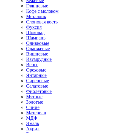
Бежевые
Глянцевые
Кофе с молоком
Металлик
Слоновая кость
Фуксия
Шоколад
Шампань
Оливковые
Оранжевые
Вишневые
Изумрудные
Венге
Ореховые
Янтарные
Сиреневые
Салатовые
Фиолетовые
Мятные
Золотые
Синие
Материал
МДФ
Эмаль
Акрил