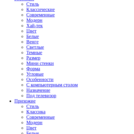
Стиль
Классические
Современные
Модерн
Хай-тек
Цвет
Белые
Венге
Светлые
Темные
Размер
Мини стенки
Форма
Угловые
Особенности
С компьютерным столом
Назначение
Под телевизор
Прихожие
Стиль
Классика
Современные
Модерн
Цвет
Белые