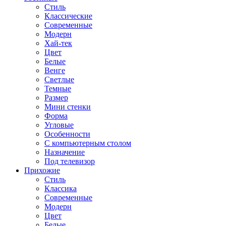
Стиль
Классические
Современные
Модерн
Хай-тек
Цвет
Белые
Венге
Светлые
Темные
Размер
Мини стенки
Форма
Угловые
Особенности
С компьютерным столом
Назначение
Под телевизор
Прихожие
Стиль
Классика
Современные
Модерн
Цвет
Белые