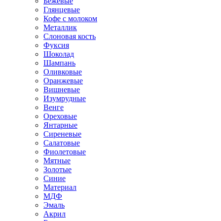
Бежевые
Глянцевые
Кофе с молоком
Металлик
Слоновая кость
Фуксия
Шоколад
Шампань
Оливковые
Оранжевые
Вишневые
Изумрудные
Венге
Ореховые
Янтарные
Сиреневые
Салатовые
Фиолетовые
Мятные
Золотые
Синие
Материал
МДФ
Эмаль
Акрил