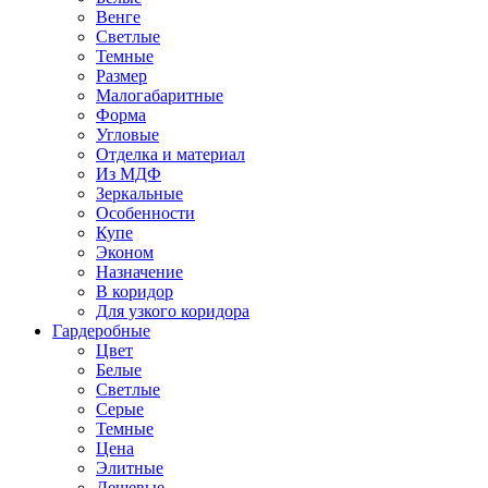
Венге
Светлые
Темные
Размер
Малогабаритные
Форма
Угловые
Отделка и материал
Из МДФ
Зеркальные
Особенности
Купе
Эконом
Назначение
В коридор
Для узкого коридора
Гардеробные
Цвет
Белые
Светлые
Серые
Темные
Цена
Элитные
Дешевые