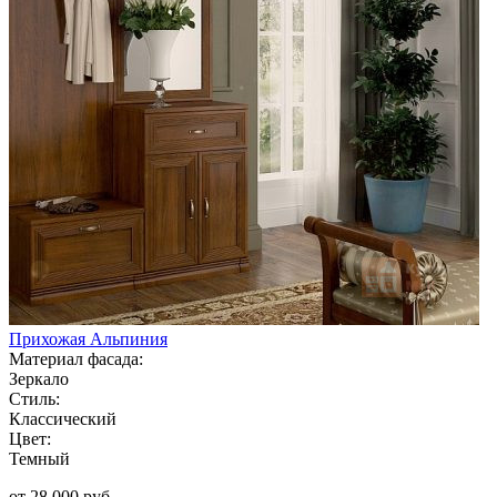
Прихожая Альпиния
Материал фасада:
Зеркало
Стиль:
Классический
Цвет:
Темный
от 28 000 руб.