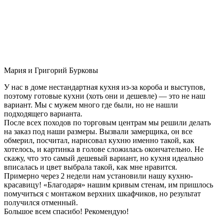
Мария и Григорий Бурковы
У нас в доме нестандартная кухня из-за короба и выступов,
поэтому готовые кухни (хоть они и дешевле) — это не наш
вариант. Мы с мужем много где были, но не нашли
подходящего варианта.
После всех походов по торговым центрам мы решили делать
на заказ под наши размеры. Вызвали замерщика, он все
обмерил, посчитал, нарисовал кухню именно такой, как
хотелось, и картинка в голове сложилась окончательно. Не
скажу, что это самый дешевый вариант, но кухня идеально
вписалась и цвет выбрала такой, как мне нравится.
Примерно через 2 недели нам установили нашу кухню-
красавицу! «Благодаря» нашим кривым стенам, им пришлось
помучиться с монтажом верхних шкафчиков, но результат
получился отменный.
Большое всем спасибо! Рекомендую!