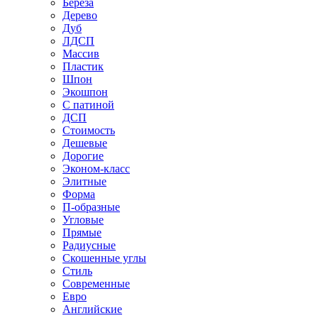
Береза
Дерево
Дуб
ЛДСП
Массив
Пластик
Шпон
Экошпон
С патиной
ДСП
Стоимость
Дешевые
Дорогие
Эконом-класс
Элитные
Форма
П-образные
Угловые
Прямые
Радиусные
Скошенные углы
Стиль
Современные
Евро
Английские