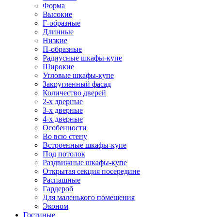
Форма
Высокие
Г-образные
Длинные
Низкие
П-образные
Радиусные шкафы-купе
Широкие
Угловые шкафы-купе
Закругленный фасад
Количество дверей
2-х дверные
3-х дверные
4-х дверные
Особенности
Во всю стену
Встроенные шкафы-купе
Под потолок
Раздвижные шкафы-купе
Открытая секция посередине
Распашные
Гардероб
Для маленького помещения
Эконом
Гостиные