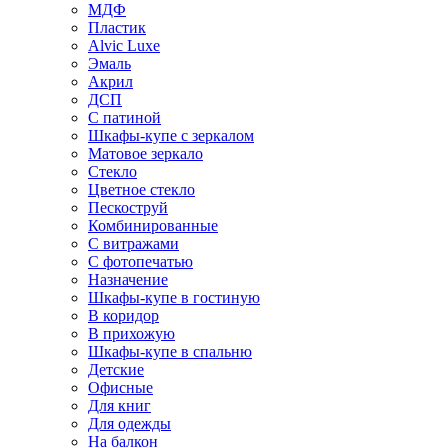
МДФ
Пластик
Alvic Luxe
Эмаль
Акрил
ДСП
С патиной
Шкафы-купе с зеркалом
Матовое зеркало
Стекло
Цветное стекло
Пескоструй
Комбинированные
С витражами
С фотопечатью
Назначение
Шкафы-купе в гостиную
В коридор
В прихожую
Шкафы-купе в спальню
Детские
Офисные
Для книг
Для одежды
На балкон