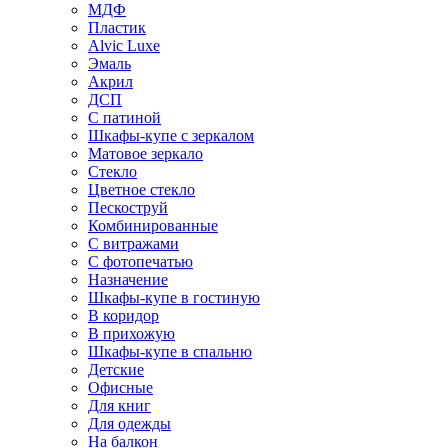
МДФ
Пластик
Alvic Luxe
Эмаль
Акрил
ДСП
С патиной
Шкафы-купе с зеркалом
Матовое зеркало
Стекло
Цветное стекло
Пескоструй
Комбинированные
С витражами
С фотопечатью
Назначение
Шкафы-купе в гостиную
В коридор
В прихожую
Шкафы-купе в спальню
Детские
Офисные
Для книг
Для одежды
На балкон