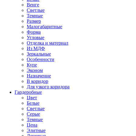
Венге
Светлые
Темные
Размер
Малогабаритные
Форма
Угловые
Отделка и материал
Из МДФ
Зеркальные
Особенности
Купе
Эконом
Назначение
В коридор
Для узкого коридора
Гардеробные
Цвет
Белые
Светлые
Серые
Темные
Цена
Элитные
Дешевые