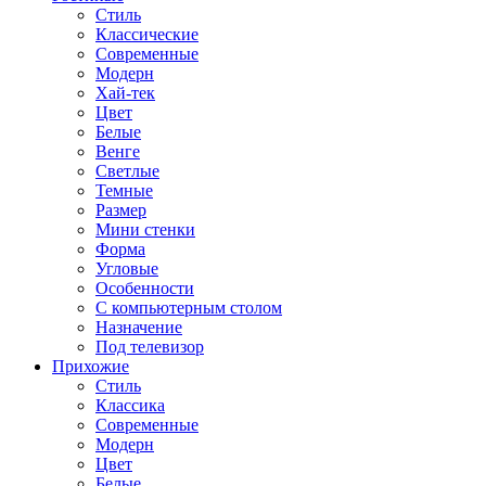
Стиль
Классические
Современные
Модерн
Хай-тек
Цвет
Белые
Венге
Светлые
Темные
Размер
Мини стенки
Форма
Угловые
Особенности
С компьютерным столом
Назначение
Под телевизор
Прихожие
Стиль
Классика
Современные
Модерн
Цвет
Белые