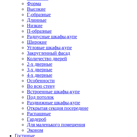
Форма
Высокие
Г-образные
Длинные
Низкие
П-образные
Радиусные шкафы-купе
Широкие
Угловые шкафы-купе
Закругленный фасад
Количество дверей
2-х дверные
3-х дверные
4-х дверные
Особенности
Во всю стену
Встроенные шкафы-купе
Под потолок
Раздвижные шкафы-купе
Открытая секция посередине
Распашные
Гардероб
Для маленького помещения
Эконом
Гостиные