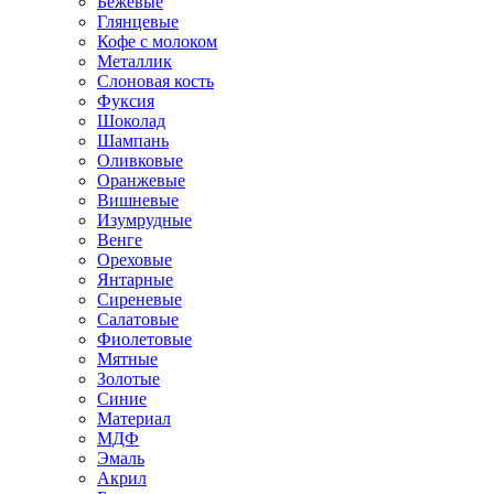
Бежевые
Глянцевые
Кофе с молоком
Металлик
Слоновая кость
Фуксия
Шоколад
Шампань
Оливковые
Оранжевые
Вишневые
Изумрудные
Венге
Ореховые
Янтарные
Сиреневые
Салатовые
Фиолетовые
Мятные
Золотые
Синие
Материал
МДФ
Эмаль
Акрил