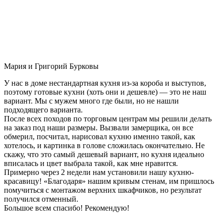
Мария и Григорий Бурковы
У нас в доме нестандартная кухня из-за короба и выступов,
поэтому готовые кухни (хоть они и дешевле) — это не наш
вариант. Мы с мужем много где были, но не нашли
подходящего варианта.
После всех походов по торговым центрам мы решили делать
на заказ под наши размеры. Вызвали замерщика, он все
обмерил, посчитал, нарисовал кухню именно такой, как
хотелось, и картинка в голове сложилась окончательно. Не
скажу, что это самый дешевый вариант, но кухня идеально
вписалась и цвет выбрала такой, как мне нравится.
Примерно через 2 недели нам установили нашу кухню-
красавицу! «Благодаря» нашим кривым стенам, им пришлось
помучиться с монтажом верхних шкафчиков, но результат
получился отменный.
Большое всем спасибо! Рекомендую!