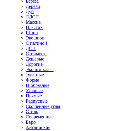
Береза
Дерево
Дуб
ЛДСП
Массив
Пластик
Шпон
Экошпон
С патиной
ДСП
Стоимость
Дешевые
Дорогие
Эконом-класс
Элитные
Форма
П-образные
Угловые
Прямые
Радиусные
Скошенные углы
Стиль
Современные
Евро
Английские