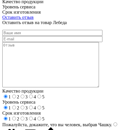
Качество продукции
Уровень сервиса
Срок изготовления
Оставить отзыв
Оставить отзыв на товар Лебеда
Качество продукции
1
2
3
4
5
Уровень сервиса
1
2
3
4
5
Срок изготовления
1
2
3
4
5
Пожалуйста, докажите, что вы человек, выбрав
Чашку
.