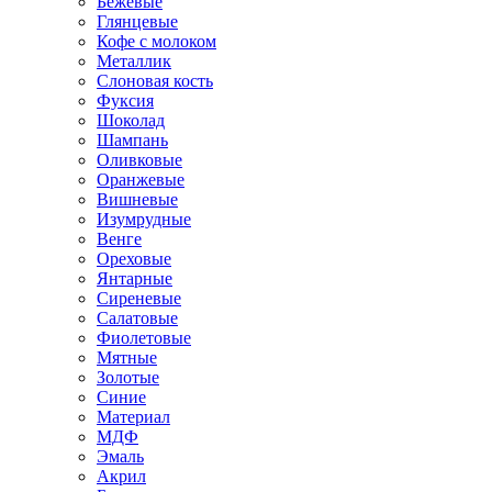
Бежевые
Глянцевые
Кофе с молоком
Металлик
Слоновая кость
Фуксия
Шоколад
Шампань
Оливковые
Оранжевые
Вишневые
Изумрудные
Венге
Ореховые
Янтарные
Сиреневые
Салатовые
Фиолетовые
Мятные
Золотые
Синие
Материал
МДФ
Эмаль
Акрил