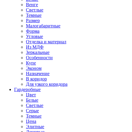
Венге
Светлые
Темные
Размер
Малогабаритные
Форма
Угловые
Отделка и материал
Из МДФ
Зеркальные
Особенности
Купе
Эконом
Назначение
В коридор
Для узкого коридора
Гардеробные
Цвет
Белые
Светлые
Серые
Темные
Цена
Элитные
Дешевые