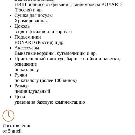
ПВШ полного открывания, тандембоксы BOYARD
(Россия) и др.
Сушка для посуды
Хромированная
Цоколь
в цвет фасадов или корпуса
Подъемники
BOYARD (Россия) и др.
Аксессуары
Выкатные корзины, бутылочницы и др.
Пристеночный плинтус, барные стойки и навески,
освещение
по каталогу
Ручки
по каталогу (более 100 видов)
Размер
индивидуальный
Цена
указана за базовую комплектацию
Изготовление
от 5 дней