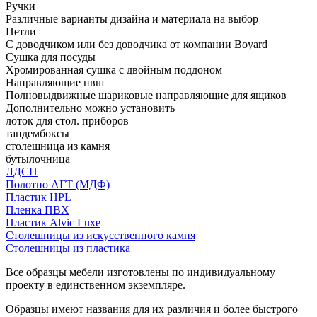
Ручки
Различные варианты дизайна и материала на выбор
Петли
С доводчиком или без доводчика от компании Boyard
Сушка для посуды
Хромированная сушка с двойным поддоном
Направляющие пвш
Полновыдвижные шариковые направляющие для ящиков
Дополнительно можно установить
лоток для стол. приборов
тандембоксы
столешница из камня
бутылочница
ЛДСП
Полотно АГТ (МДФ)
Пластик HPL
Пленка ПВХ
Пластик Alvic Luxe
Столешницы из искусственного камня
Столешницы из пластика
Все образцы мебели изготовлены по индивидуальному
проекту в единственном экземпляре.
Образцы имеют названия для их различия и более быстрого