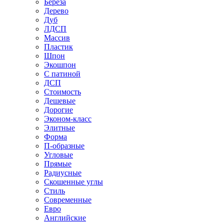
Береза
Дерево
Дуб
ЛДСП
Массив
Пластик
Шпон
Экошпон
С патиной
ДСП
Стоимость
Дешевые
Дорогие
Эконом-класс
Элитные
Форма
П-образные
Угловые
Прямые
Радиусные
Скошенные углы
Стиль
Современные
Евро
Английские