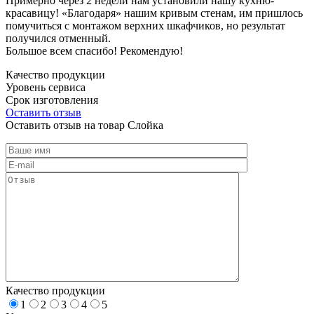
Примерно через 2 недели нам установили нашу кухню-
красавицу! «Благодаря» нашим кривым стенам, им пришлось
помучиться с монтажом верхних шкафчиков, но результат
получился отменный.
Большое всем спасибо! Рекомендую!
Качество продукции
Уровень сервиса
Срок изготовления
Оставить отзыв
Оставить отзыв на товар Слойка
Качество продукции
1
2
3
4
5