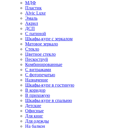
МДФ
Пластик
Alvic Luxe
Эмаль
Акрил
ДСП
С патиной
Шкафы-купе с зеркалом
Матовое зеркало
Стекло
Цветное стекло
Пескоструй
Комбинированные
С витражами
С фотопечатью
Назначение
Шкафы-купе в гостиную
В коридор
В прихожую
Шкафы-купе в спальню
Детские
Офисные
Для книг
Для одежды
На балкон