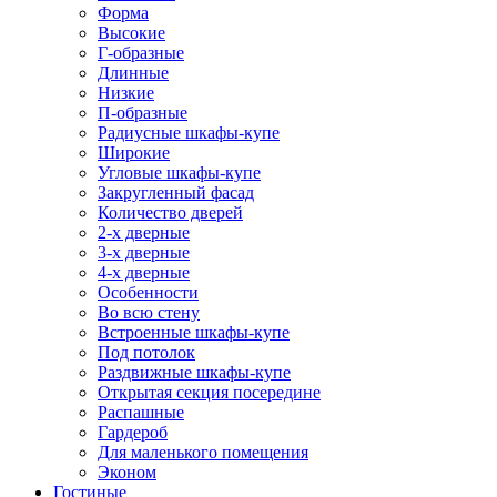
Форма
Высокие
Г-образные
Длинные
Низкие
П-образные
Радиусные шкафы-купе
Широкие
Угловые шкафы-купе
Закругленный фасад
Количество дверей
2-х дверные
3-х дверные
4-х дверные
Особенности
Во всю стену
Встроенные шкафы-купе
Под потолок
Раздвижные шкафы-купе
Открытая секция посередине
Распашные
Гардероб
Для маленького помещения
Эконом
Гостиные