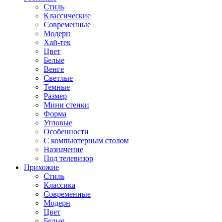
Стиль
Классические
Современные
Модерн
Хай-тек
Цвет
Белые
Венге
Светлые
Темные
Размер
Мини стенки
Форма
Угловые
Особенности
С компьютерным столом
Назначение
Под телевизор
Прихожие
Стиль
Классика
Современные
Модерн
Цвет
Белые