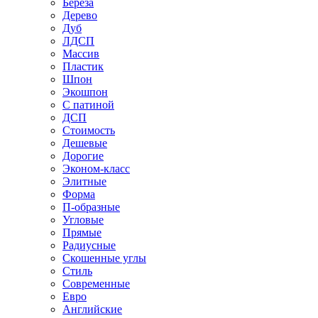
Береза
Дерево
Дуб
ЛДСП
Массив
Пластик
Шпон
Экошпон
С патиной
ДСП
Стоимость
Дешевые
Дорогие
Эконом-класс
Элитные
Форма
П-образные
Угловые
Прямые
Радиусные
Скошенные углы
Стиль
Современные
Евро
Английские