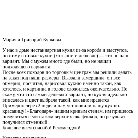
Мария и Григорий Бурковы
У нас в доме нестандартная кухня из-за короба и выступов,
поэтому готовые кухни (хоть они и дешевле) — это не наш
вариант. Мы с мужем много где были, но не нашли
подходящего варианта.
После всех походов по торговым центрам мы решили делать
на заказ под наши размеры. Вызвали замерщика, он все
обмерил, посчитал, нарисовал кухню именно такой, как
хотелось, и картинка в голове сложилась окончательно. Не
скажу, что это самый дешевый вариант, но кухня идеально
вписалась и цвет выбрала такой, как мне нравится.
Примерно через 2 недели нам установили нашу кухню-
красавицу! «Благодаря» нашим кривым стенам, им пришлось
помучиться с монтажом верхних шкафчиков, но результат
получился отменный.
Большое всем спасибо! Рекомендую!