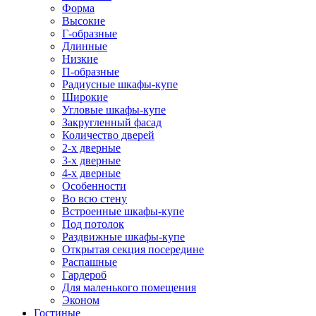
Форма
Высокие
Г-образные
Длинные
Низкие
П-образные
Радиусные шкафы-купе
Широкие
Угловые шкафы-купе
Закругленный фасад
Количество дверей
2-х дверные
3-х дверные
4-х дверные
Особенности
Во всю стену
Встроенные шкафы-купе
Под потолок
Раздвижные шкафы-купе
Открытая секция посередине
Распашные
Гардероб
Для маленького помещения
Эконом
Гостиные