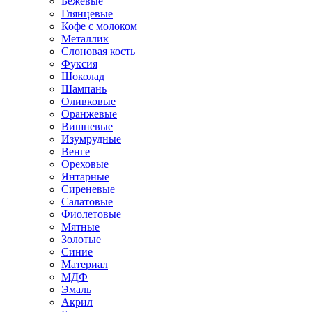
Бежевые
Глянцевые
Кофе с молоком
Металлик
Слоновая кость
Фуксия
Шоколад
Шампань
Оливковые
Оранжевые
Вишневые
Изумрудные
Венге
Ореховые
Янтарные
Сиреневые
Салатовые
Фиолетовые
Мятные
Золотые
Синие
Материал
МДФ
Эмаль
Акрил