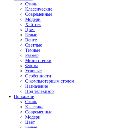
Стиль
Классические
Современные
Модерн
Хай-тек
Цвет
Белые
Венге
Светлые
Темные
Размер
Мини стенки
Форма
Угловые
Особенности
С компьютерным столом
Назначение
Под телевизор
Прихожие
Стиль
Классика
Современные
Модерн
Цвет
Белые