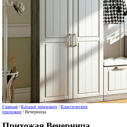
Главная
/
Каталог прихожих
/
Классические
прихожие
/ Вечерница
Прихожая Вечерница