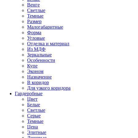
Венге
Светлые
Темные
Размер
Малогабаритные
Форма
Угловые
Отделка и материал
Из МДФ
Зеркальные
Особенности
Купе
Эконом
Назначение
В коридор
Для узкого коридора
Гардеробные
Цвет
Белые
Светлые
Серые
Темные
Цена
Элитные
Дешевые