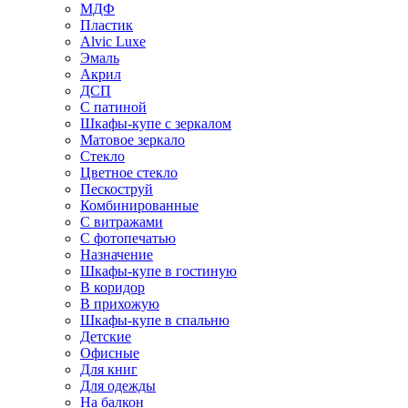
МДФ
Пластик
Alvic Luxe
Эмаль
Акрил
ДСП
С патиной
Шкафы-купе с зеркалом
Матовое зеркало
Стекло
Цветное стекло
Пескоструй
Комбинированные
С витражами
С фотопечатью
Назначение
Шкафы-купе в гостиную
В коридор
В прихожую
Шкафы-купе в спальню
Детские
Офисные
Для книг
Для одежды
На балкон