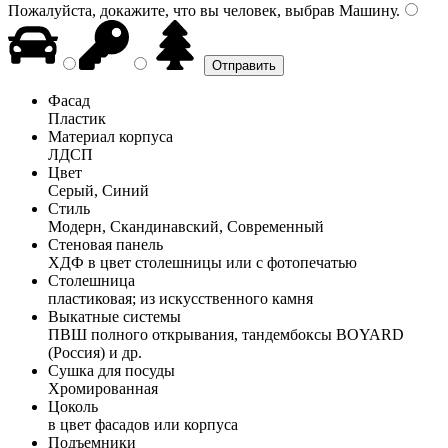
Пожалуйста, докажите, что вы человек, выбрав
Машину
.
Фасад
Пластик
Материал корпуса
ЛДСП
Цвет
Серый, Синий
Стиль
Модерн, Скандинавский, Современный
Стеновая панель
ХДФ в цвет столешницы или с фотопечатью
Столешница
пластиковая; из искусственного камня
Выкатные системы
ПВШ полного открывания, тандембоксы BOYARD
(Россия) и др.
Сушка для посуды
Хромированная
Цоколь
в цвет фасадов или корпуса
Подъемники