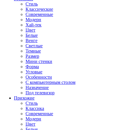
Стиль
Классические
Современные
Модерн
Хай-тек
Цвет
Белые
Венге
Светлые
Темные
Размер
Мини стенки
Форма
Угловые
Особенности
С компьютерным столом
Назначение
Под телевизор
Прихожие
Стиль
Классика
Современные
Модерн
Цвет
Белые