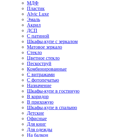
МДФ
Пластик
Alvic Luxe
Эмаль
Акрил
ДСП
С патиной
Шкафы-купе с зеркалом
Матовое зеркало
Стекло
Цветное стекло
Пескоструй
Комбинированные
С витражами
С фотопечатью
Назначение
Шкафы-купе в гостиную
В коридор
В прихожую
Шкафы-купе в спальню
Детские
Офисные
Для книг
Для одежды
На балкон