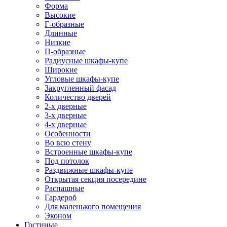
Форма
Высокие
Г-образные
Длинные
Низкие
П-образные
Радиусные шкафы-купе
Широкие
Угловые шкафы-купе
Закругленный фасад
Количество дверей
2-х дверные
3-х дверные
4-х дверные
Особенности
Во всю стену
Встроенные шкафы-купе
Под потолок
Раздвижные шкафы-купе
Открытая секция посередине
Распашные
Гардероб
Для маленького помещения
Эконом
Гостиные