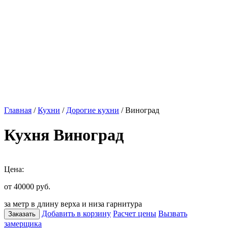
Главная
/
Кухни
/
Дорогие кухни
/ Виноград
Кухня Виноград
Цена:
от 40000
руб.
за метр в длину верха и низа гарнитура
Добавить в корзину
Расчет цены
Вызвать
Заказать
замерщика