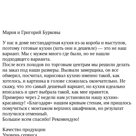
Мария и Григорий Бурковы
У нас в доме нестандартная кухня из-за короба и выступов,
поэтому готовые кухни (хоть они и дешевле) — это не наш
вариант. Мы с мужем много где были, но не нашли
подходящего варианта.
После всех походов по торговым центрам мы решили делать
на заказ под наши размеры. Вызвали замерщика, он все
обмерил, посчитал, нарисовал кухню именно такой, как
хотелось, и картинка в голове сложилась окончательно. Не
скажу, что это самый дешевый вариант, но кухня идеально
вписалась и цвет выбрала такой, как мне нравится.
Примерно через 2 недели нам установили нашу кухню-
красавицу! «Благодаря» нашим кривым стенам, им пришлось
помучиться с монтажом верхних шкафчиков, но результат
получился отменный.
Большое всем спасибо! Рекомендую!
Качество продукции
Уровень сервиса