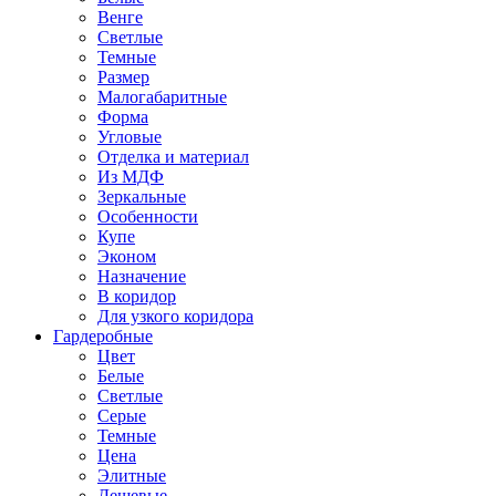
Венге
Светлые
Темные
Размер
Малогабаритные
Форма
Угловые
Отделка и материал
Из МДФ
Зеркальные
Особенности
Купе
Эконом
Назначение
В коридор
Для узкого коридора
Гардеробные
Цвет
Белые
Светлые
Серые
Темные
Цена
Элитные
Дешевые