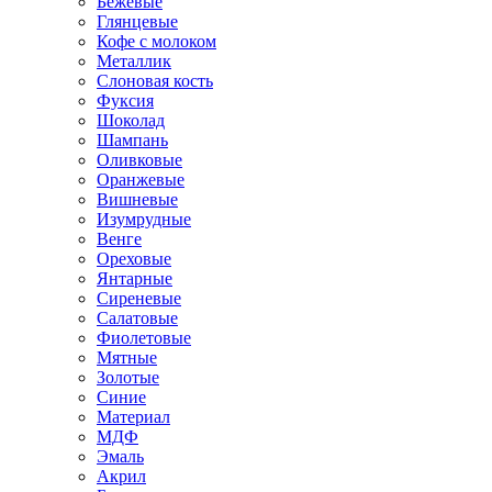
Бежевые
Глянцевые
Кофе с молоком
Металлик
Слоновая кость
Фуксия
Шоколад
Шампань
Оливковые
Оранжевые
Вишневые
Изумрудные
Венге
Ореховые
Янтарные
Сиреневые
Салатовые
Фиолетовые
Мятные
Золотые
Синие
Материал
МДФ
Эмаль
Акрил