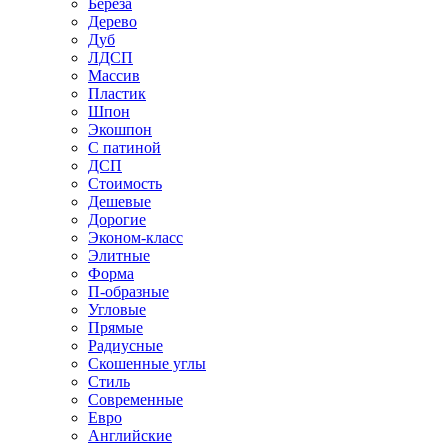
Береза
Дерево
Дуб
ЛДСП
Массив
Пластик
Шпон
Экошпон
С патиной
ДСП
Стоимость
Дешевые
Дорогие
Эконом-класс
Элитные
Форма
П-образные
Угловые
Прямые
Радиусные
Скошенные углы
Стиль
Современные
Евро
Английские